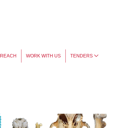
TREACH
WORK WITH US
TENDERS