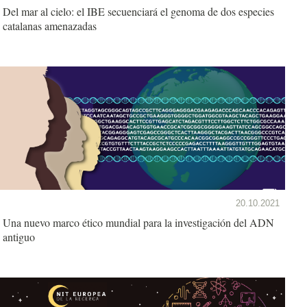
Del mar al cielo: el IBE secuenciará el genoma de dos especies
catalanas amenazadas
20.10.2021
Una nuevo marco ético mundial para la investigación del ADN
antiguo