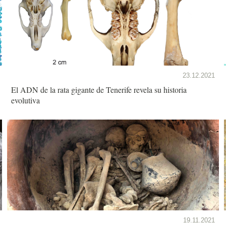
23.12.2021
El ADN de la rata gigante de Tenerife revela su historia
evolutiva
19.11.2021