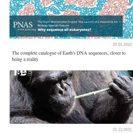
20.01.2022
The complete catalogue of Earth’s DNA sequences, closer to
being a reality
21.12.2021