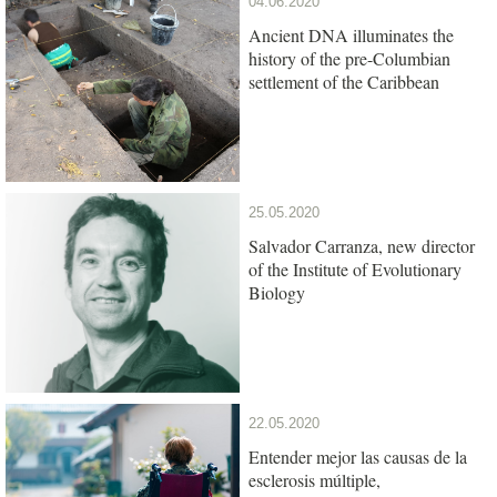
04.06.2020
Ancient DNA illuminates the
history of the pre-Columbian
settlement of the Caribbean
25.05.2020
Salvador Carranza, new director
of the Institute of Evolutionary
Biology
22.05.2020
Entender mejor las causas de la
esclerosis múltiple,