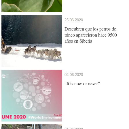
25.06.2020
Descubren que los perros de
trineo aparecieron hace 9500
años en Siberia
04.06.2020
“It is now or never”