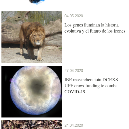
04.05.2020
Los genes iluminan la historia
evolutiva y el futuro de los leones
27.04.2020
IBE researchers join DCEXS-
UPF crowdfunding to combat
COVID-19
24.04.2020