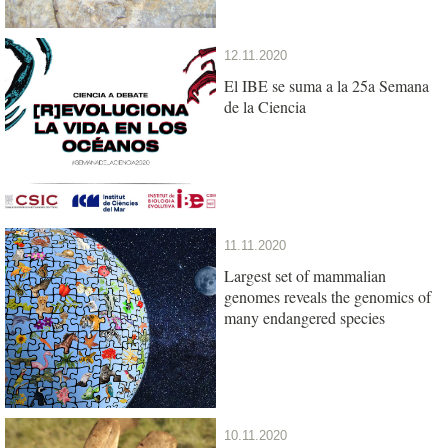
12.11.2020
El IBE se suma a la 25a Semana
de la Ciencia
11.11.2020
Largest set of mammalian
genomes reveals the genomics of
many endangered species
10.11.2020