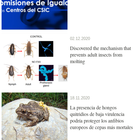
02.12.2020
Discovered the mechanism that
prevents adult insects from
molting
18.11.2020
La presencia de hongos
quitridios de baja virulencia
podría proteger los anfibios
europeos de cepas más mortales