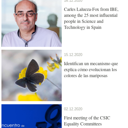
16.12.2020
Carles Lalueza-Fox from IBE,
among the 25 most influential
people in Science and
Technology in Spain
15.12.2020
Identifican un mecanismo que
explica cómo evolucionan los
colores de las mariposas
02.12.2020
First meeting of the CSIC
Equality Committees