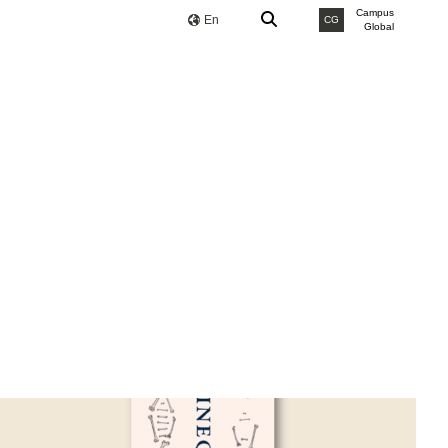
Campus
En
CG
Global