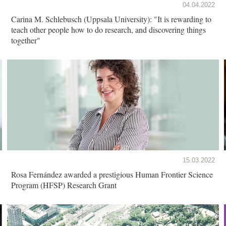
04.04.2022
Carina M. Schlebusch (Uppsala University): "It is rewarding to
teach other people how to do research, and discovering things
together"
15.03.2022
Rosa Fernández awarded a prestigious Human Frontier Science
Program (HFSP) Research Grant