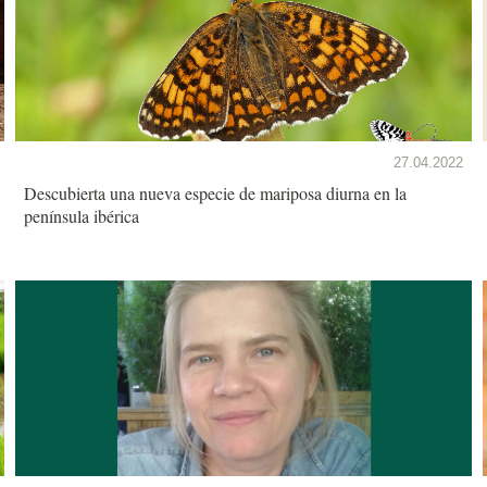
27.04.2022
Descubierta una nueva especie de mariposa diurna en la
península ibérica