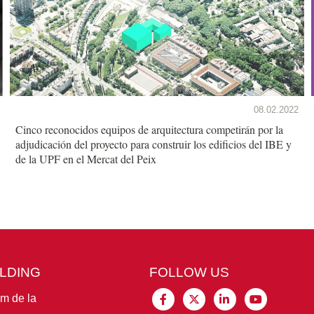
08.02.2022
Cinco reconocidos equipos de arquitectura competirán por la
adjudicación del proyecto para construir los edificios del IBE y
de la UPF en el Mercat del Peix
ILDING
FOLLOW US
im de la