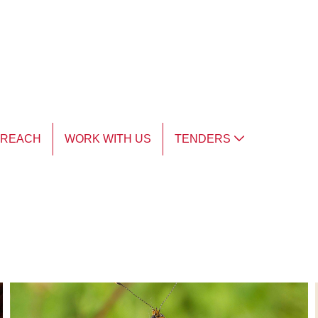
TREACH
WORK WITH US
TENDERS