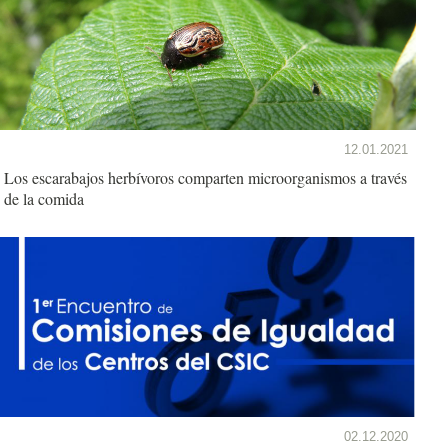
12.01.2021
Los escarabajos herbívoros comparten microorganismos a través
de la comida
02.12.2020