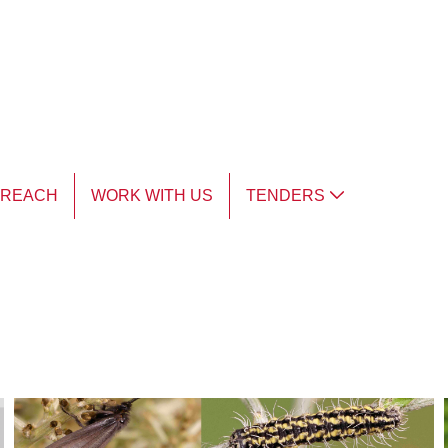
TREACH
WORK WITH US
TENDERS