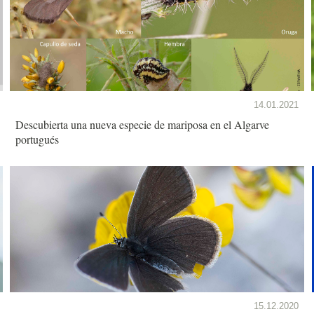
14.01.2021
Descubierta una nueva especie de mariposa en el Algarve
portugués
15.12.2020