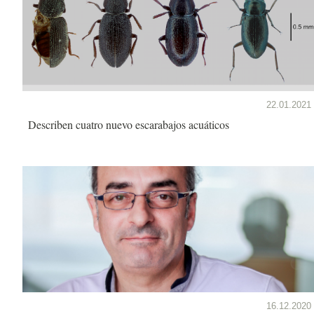
22.01.2021
Describen cuatro nuevo escarabajos acuáticos
16.12.2020