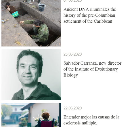
04.06.2020
Ancient DNA illuminates the
history of the pre-Columbian
settlement of the Caribbean
25.05.2020
Salvador Carranza, new director
of the Institute of Evolutionary
Biology
22.05.2020
Entender mejor las causas de la
esclerosis múltiple,