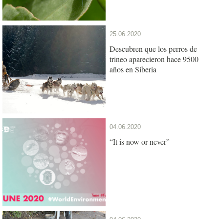
25.06.2020
Descubren que los perros de
trineo aparecieron hace 9500
años en Siberia
04.06.2020
“It is now or never”