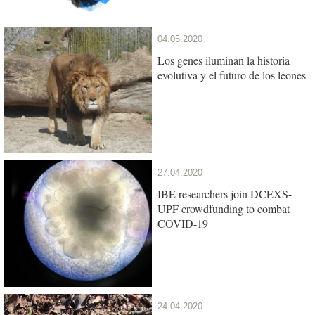
04.05.2020
Los genes iluminan la historia
evolutiva y el futuro de los leones
27.04.2020
IBE researchers join DCEXS-
UPF crowdfunding to combat
COVID-19
24.04.2020