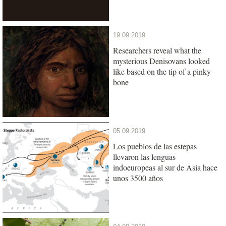
19.09.2019
Researchers reveal what the
mysterious Denisovans looked
like based on the tip of a pinky
bone
05.09.2019
Los pueblos de las estepas
llevaron las lenguas
indoeuropeas al sur de Asia hace
unos 3500 años