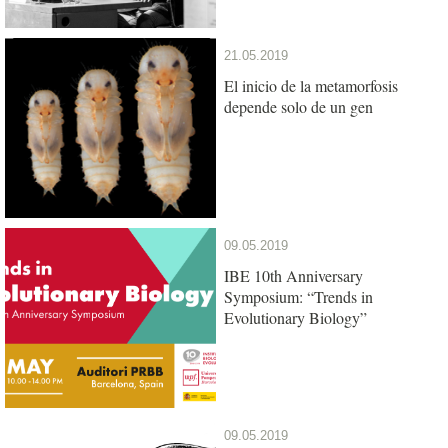
21.05.2019
El inicio de la metamorfosis
depende solo de un gen
09.05.2019
IBE 10th Anniversary
Symposium: “Trends in
Evolutionary Biology”
09.05.2019