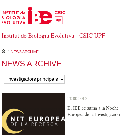
Skip to Main Content
Institut de Biologia Evolutiva - CSIC UPF
inici
/
NEWS ARCHIVE
NEWS ARCHIVE
26.09.2019
El IBE se suma a la Noche
Europea de la Investigación