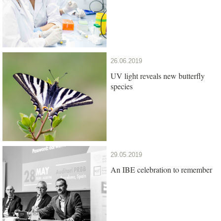
26.06.2019
UV light reveals new butterfly
species
29.05.2019
An IBE celebration to remember