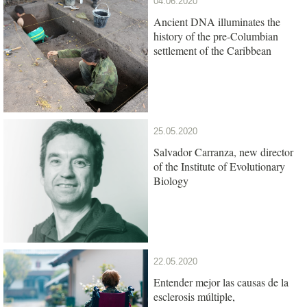
04.06.2020
Ancient DNA illuminates the
history of the pre-Columbian
settlement of the Caribbean
25.05.2020
Salvador Carranza, new director
of the Institute of Evolutionary
Biology
22.05.2020
Entender mejor las causas de la
esclerosis múltiple,