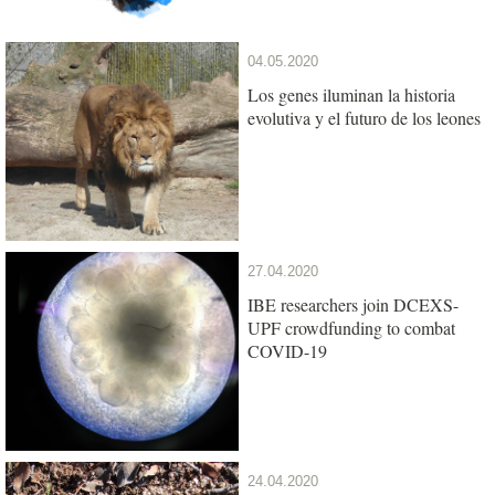
04.05.2020
Los genes iluminan la historia
evolutiva y el futuro de los leones
27.04.2020
IBE researchers join DCEXS-
UPF crowdfunding to combat
COVID-19
24.04.2020