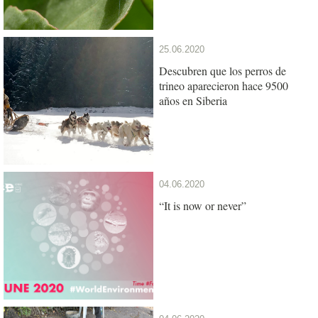
25.06.2020
Descubren que los perros de
trineo aparecieron hace 9500
años en Siberia
04.06.2020
“It is now or never”