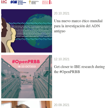
20.10.2021
Una nuevo marco ético mundial
para la investigación del ADN
antiguo
12.10.2021
Get closer to IBE research during
the #OpenPRBB
20.09.2021