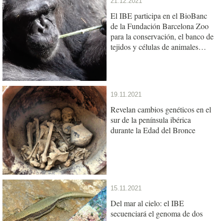
21.12.2021
El IBE participa en el BioBanc
de la Fundación Barcelona Zoo
para la conservación, el banco de
tejidos y células de animales
referente del sur de Europa
19.11.2021
Revelan cambios genéticos en el
sur de la península ibérica
durante la Edad del Bronce
15.11.2021
Del mar al cielo: el IBE
secuenciará el genoma de dos