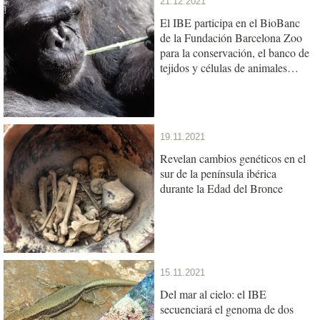
21.12.2021
El IBE participa en el BioBanc
de la Fundación Barcelona Zoo
para la conservación, el banco de
tejidos y células de animales
referente del sur de Europa
19.11.2021
Revelan cambios genéticos en el
sur de la península ibérica
durante la Edad del Bronce
15.11.2021
Del mar al cielo: el IBE
secuenciará el genoma de dos