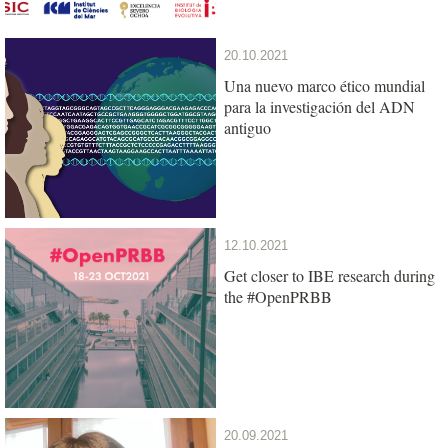
20.10.2021
Una nuevo marco ético mundial
para la investigación del ADN
antiguo
12.10.2021
Get closer to IBE research during
the #OpenPRBB
20.09.2021