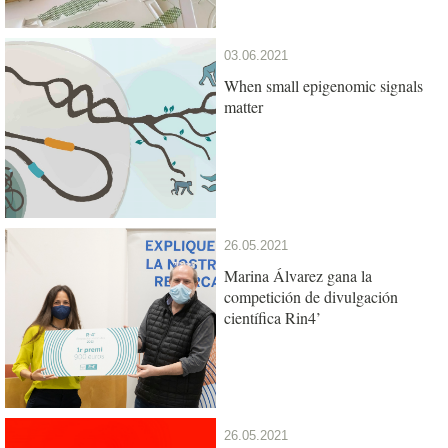
03.06.2021
When small epigenomic signals
matter
26.05.2021
Marina Álvarez gana la
competición de divulgación
científica Rin4’
26.05.2021