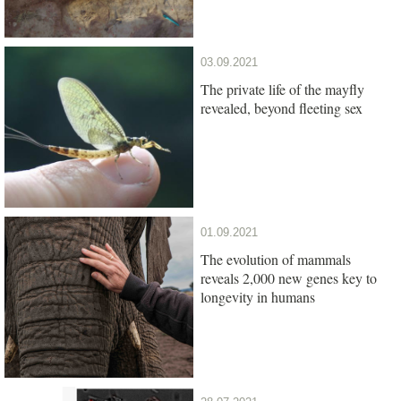
03.09.2021
The private life of the mayfly
revealed, beyond fleeting sex
01.09.2021
The evolution of mammals
reveals 2,000 new genes key to
longevity in humans