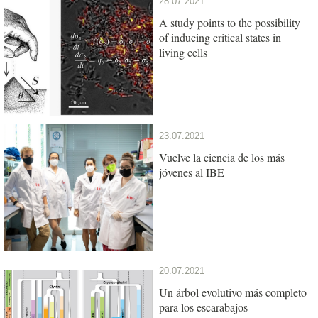
28.07.2021
A study points to the possibility
of inducing critical states in
living cells
23.07.2021
Vuelve la ciencia de los más
jóvenes al IBE
20.07.2021
Un árbol evolutivo más completo
para los escarabajos