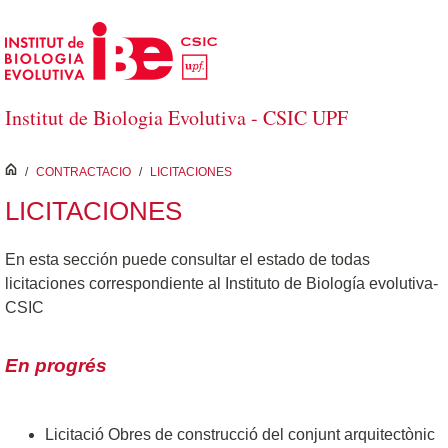
Salta al contingut principal
Institut de Biologia Evolutiva - CSIC UPF
inici
/
CONTRACTACIO
/
LICITACIONES
LICITACIONES
En esta sección puede consultar el estado de todas
licitaciones correspondiente al Instituto de Biología evolutiva-
CSIC
En progrés
Licitació Obres de construcció del conjunt arquitectònic