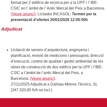
format per 2 edificis de recerca per a la UPF i l' IBE-
CSIC en l' àmbit de l' Antic Mercat del Peix a Barcelona.
(Veure anunci)
. Licitador INCASOL.
Termini per la
presentació d'ofertes 20/01/2026 12:00:00h
Adjudicat
Licitació de serveis d’arquitectura, enginyeria i
planificació, revisió de medicions i pressupost, direcció
d’execució, control de qualitat i gestió ambiental de les
obres de construcció de dos edificis per la UPF i l’IBE-
CSIC a l’àmbit de l’antic Mercat del Peix, a
Barcelona.
(Veure anunci)
.
27/11/2025 Adjudicat a Dalmau-Morros Tècnics, SL
(347.320,00 IVA no incl.)