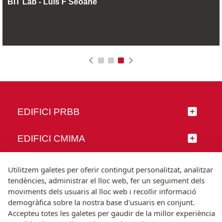
BIT Lab - Luís F Seoane
EDIFICI PRBB
EDIFICI CMIMA
SEGUEIX-NOS
Utilitzem galetes per oferir contingut personalitzat, analitzar
tendències, administrar el lloc web, fer un seguiment dels
moviments dels usuaris al lloc web i recollir informació
demogràfica sobre la nostra base d'usuaris en conjunt.
Accepteu totes les galetes per gaudir de la millor experiència
© Universitat Pompeu Fabra