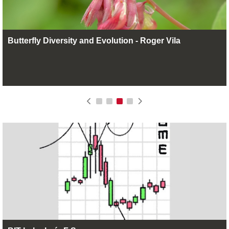
Butterfly Diversity and Evolution - Roger Vila