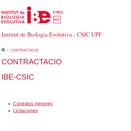
Salta al contingut principal
Institut de Biologia Evolutiva - CSIC UPF
inici
/
CONTRACTACIO
CONTRACTACIO
IBE-CSIC
Contratos menores
Licitaciones