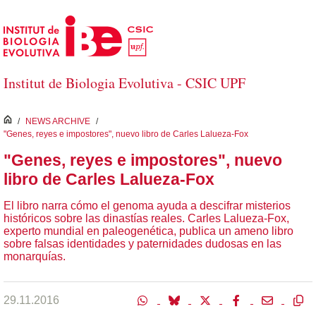
Salta al contingut principal
Institut de Biologia Evolutiva - CSIC UPF
inici
/
NEWS ARCHIVE
/
"Genes, reyes e impostores", nuevo libro de Carles Lalueza-Fox
"Genes, reyes e impostores", nuevo
libro de Carles Lalueza-Fox
El libro narra cómo el genoma ayuda a descifrar misterios
históricos sobre las dinastías reales. Carles Lalueza-Fox,
experto mundial en paleogenética, publica un ameno libro
sobre falsas identidades y paternidades dudosas en las
monarquías.
29.11.2016