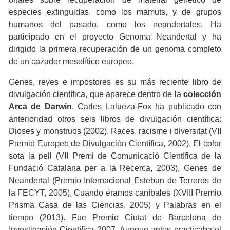
especies extinguidas, como los mamuts, y de grupos
humanos del pasado, como los neandertales. Ha
participado en el proyecto Genoma Neandertal y ha
dirigido la primera recuperación de un genoma completo
de un cazador mesolítico europeo.
Genes, reyes e impostores es su más reciente libro de
divulgación científica, que aparece dentro de la
colección
Arca de Darwin
. Carles Lalueza-Fox ha publicado con
anterioridad otros seis libros de divulgación científica:
Dioses y monstruos (2002), Races, racisme i diversitat (VII
Premio Europeo de Divulgación Científica, 2002), El color
sota la pell (VII Premi de Comunicació Científica de la
Fundació Catalana per a la Recerca, 2003), Genes de
Neandertal (Premio Internacional Esteban de Terreros de
la FECYT, 2005), Cuando éramos caníbales (XVIII Premio
Prisma Casa de las Ciencias, 2005) y Palabras en el
tiempo (2013). Fue Premio Ciutat de Barcelona de
Investigación Científica 2007. Aunque antes practicaba el