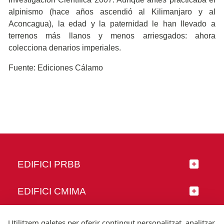
alpinismo (hace años ascendió al Kilimanjaro y al
Aconcagua), la edad y la paternidad le han llevado a
terrenos más llanos y menos arriesgados: ahora
colecciona denarios imperiales.
Fuente: Ediciones Cálamo
EDIFICI PRBB
EDIFICI CMIMA
SEGUEIX-NOS
Utilitzem galetes per oferir contingut personalitzat, analitzar