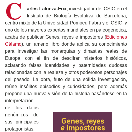
C
arles Lalueza-Fox
, investigador del CSIC en el
Instituto de Biología Evolutiva de Barcelona,
centro mixto de la Universidad Pompeu Fabra y el CSIC, y
uno de los mayores expertos mundiales en paleogenética,
acaba de publicar Genes, reyes e impostores (
Ediciones
Cálamo
), un ameno libro donde aplica su conocimiento
para investigar las monarquías y dinastías reales de
Europa, con el fin de descifrar misterios históricos,
aclarando falsas identidades y paternidades dudosas
relacionadas con la realeza y otros poderosos personajes
del pasado. La obra, fruto de una sólida investigación,
reúne insólitos episodios y curiosidades, pero además
propone una nueva visión de la historia
basándose en la
interpretación
de los datos
genómicos de
sus principales
protagonistas,