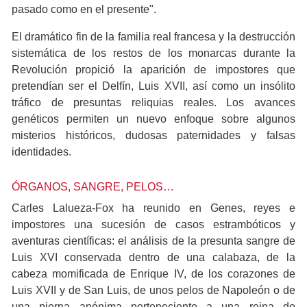
pasado como en el presente".
El dramático fin de la familia real francesa y la destrucción
sistemática de los restos de los monarcas durante la
Revolución propició la aparición de impostores que
pretendían ser el Delfín, Luis XVII, así como un insólito
tráfico de presuntas reliquias reales. Los avances
genéticos permiten un nuevo enfoque sobre algunos
misterios históricos, dudosas paternidades y falsas
identidades.
ÓRGANOS, SANGRE, PELOS…
Carles Lalueza-Fox ha reunido en Genes, reyes e
impostores una sucesión de casos estrambóticos y
aventuras científicas: el análisis de la presunta sangre de
Luis XVI conservada dentro de una calabaza, de la
cabeza momificada de Enrique IV, de los corazones de
Luis XVII y de San Luis, de unos pelos de Napoleón o de
una pierna anónima perteneciente a una reina de