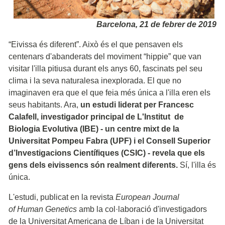
Barcelona, 21 de febrer de 2019
“Eivissa és diferent”. Això és el que pensaven els
centenars d'abanderats del moviment “hippie” que van
visitar l'illa pitiusa durant els anys 60, fascinats pel seu
clima i la seva naturalesa inexplorada. El que no
imaginaven era que el que feia més única a l'illa eren els
seus habitants. Ara,
un estudi liderat per Francesc
Calafell, investigador principal de L'Institut de
Biologia Evolutiva (IBE) - un centre mixt de la
Universitat Pompeu Fabra (UPF) i el Consell Superior
d’Investigacions Científiques (CSIC) - revela que els
gens dels eivissencs són realment diferents.
Sí, l'illa és
única.
L'estudi, publicat en la revista
European Journal
of Human Genetics
amb la col·laboració d'investigadors
de la Universitat Americana de Líban i de la Universitat