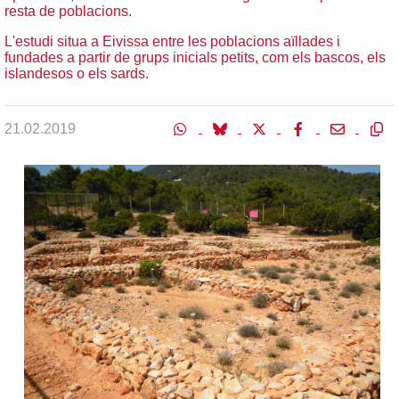
resta de poblacions.
L'estudi situa a Eivissa entre les poblacions aïllades i
fundades a partir de grups inicials petits, com els bascos, els
islandesos o els sards.
21.02.2019