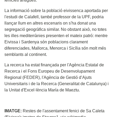
fenícies antigues.
La informació sobre la població eivissenca aportada per
l'estudi de Calafell, també professor de la UPF, podria
llançar llum en altres escenaris on s'ha donat una
segregació geogràfica similar. No obstant això, no totes
les illes mediterrànies presenten el mateix patró: mentre
Eivissa i Sardenya són poblacions clarament
diferenciades, Mallorca, Menorca i Sicília són molt més
semblants al continent.
La recerca ha estat finançada per l'Agència Estatal de
Recerca i el Fons Europeu de Desenvolupament
Regional (FEDER), l'Agència de Gestió d’Ajuts
Universitaris i de la Recerca (Generalitat de Catalunya) i
la Unitat d'Excel·lència María de Maeztu.
IMATGE:
Restes de l'assentament fenici de Sa Caleta