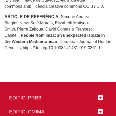
(Eivissa); imatge de Stavros1, via wikimedia
commons amb llicència creative commons CC BY 3.0.
ARTICLE DE REFERÈNCIA:
Simone Andrea
Biagini, Neus Solé-Morata, Elizabeth Matisoo-
Smith, Pierre Zalloua, David Comas & Francesc
Calafell.
People from Ibiza: an unexpected isolate in
the Western Mediterranean;
European Journal of Human
Genetics; https://doi.org/10.1038/s41431-019-0361-1
EDIFICI PRBB
EDIFICI CMIMA