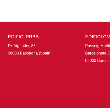
EDIFICI PRBB
EDIFICI C
Dr. Aiguader, 88
Passeig Marít
08003 Barcelona (Spain)
Barceloneta 3
08003 Barcelo