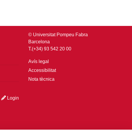
© Universitat Pompeu Fabra
Barcelona
T.(+34) 93 542 20 00
Avís legal
Accessibilitat
Nota tècnica
Login