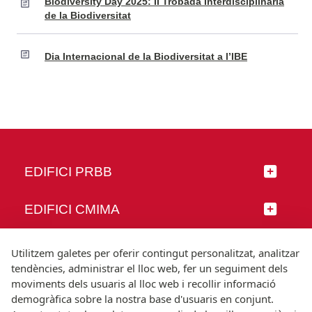
Biodiversity Day 2025: II Trobada Interdisciplinària
de la Biodiversitat
Dia Internacional de la Biodiversitat a l’IBE
EDIFICI PRBB
EDIFICI CMIMA
SEGUEIX-NOS
Utilitzem galetes per oferir contingut personalitzat, analitzar
tendències, administrar el lloc web, fer un seguiment dels
moviments dels usuaris al lloc web i recollir informació
demogràfica sobre la nostra base d'usuaris en conjunt.