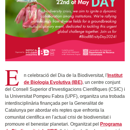
E
n celebració del Dia de la Biodiversitat, l'
Institut
de Biologia Evolutiva (IBE)
, un centre conjunt
del Consell Superior d'Investigacions Científiques (CSIC) i
la Universitat Pompeu Fabra (UPF), organitza una trobada
interdisciplinària finançada per la Generalitat de
Catalunya per abordar els reptes que enfronta la
comunitat científica en l'actual crisi de biodiversitat i
promoure el benestar planetari. Organitzat pel
Programa