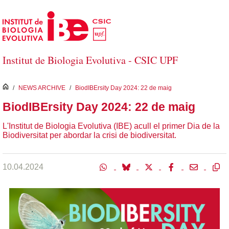
Salta al contingut principal
Institut de Biologia Evolutiva - CSIC UPF
inici
/
NEWS ARCHIVE
/
BiodIBErsity Day 2024: 22 de maig
BiodIBErsity Day 2024: 22 de maig
L'Institut de Biologia Evolutiva (IBE) acull el primer Dia de la
Biodiversitat per abordar la crisi de biodiversitat.
10.04.2024