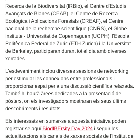
Recerca de la Biodiversitat (IRBio), el Centre d'Estudis
Avançats de Blanes (CEAB), el Centre de Recerca
Ecològica i Aplicacions Forestals (CREAF), el Centre
nacional de la recherche scientifique (CNRS), el Globe
Institute - Universitat de Copenhaguen (UCPH), l'Escola
Politècnica Federal de Zuric (ETH Zurich) i la Universitat
de Berkeley, participaran durant tot el dia amb diverses
xerrades.
L'esdeveniment inclou diverses sessions de networking
per estimular les connexions entre professionals i
proporcionar espai per a una discussió científica relaxada.
També hi haurà àrees dedicades a la presentació de
pòsters, on els investigadors mostraran els seus últims
descobriments i resultats.
Els interessats en sumar-se a aquesta iniciativa poden
registrar-se aquí
BiodIBErsity Day 2024
i seguir les
actualitzacions als canals de xarxes socials de l'Institut de