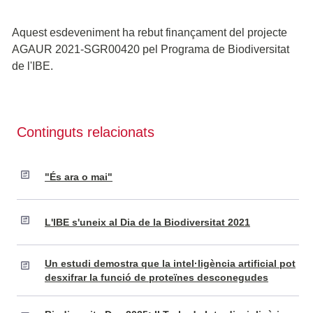
Aquest esdeveniment ha rebut finançament del projecte
AGAUR 2021-SGR00420 pel Programa de Biodiversitat
de l'IBE.
Continguts relacionats
"És ara o mai"
L'IBE s'uneix al Dia de la Biodiversitat 2021
Un estudi demostra que la intel·ligència artificial pot
desxifrar la funció de proteïnes desconegudes