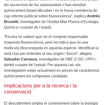
les secrecions de les salamandres s’han estudiat
químicament durant dècades i no hi havia constància de
cap informe publicat sobre fluorescència”, explica
Andrés
Brunetti
, investigador de l’Institut Max Planck d’Ecologia
Química i coautor de l’estudi.
“Encara no sabem quin és el compost responsable
d'aquesta fluorescència, però tot indica que és una
molècula desconeguda en aquesta espècie. Identificar-la
serà clau per entendre el seu origen i funció”, afegeix
Salvador Carranza
, investigador de l'IBE (CSIC-UPF) i
també coautor de l'estudi. Per aquesta raó, els
investigadors estan actualment en procés de caracteritzar
químicament els compostos candidats.
Implicacions per a la recerca i la
conservació
El descobriment amplia el coneixement sobre la biologia