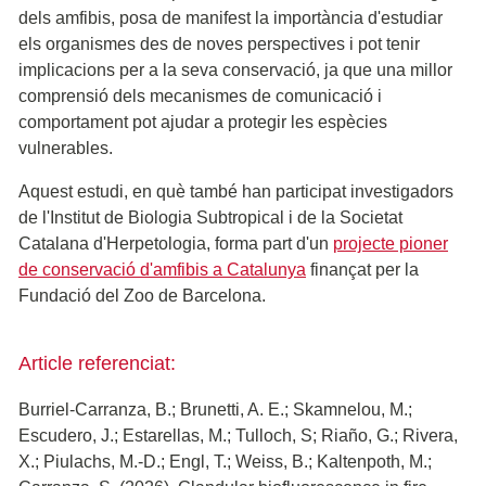
dels amfibis, posa de manifest la importància d'estudiar
els organismes des de noves perspectives i pot tenir
implicacions per a la seva conservació, ja que una millor
comprensió dels mecanismes de comunicació i
comportament pot ajudar a protegir les espècies
vulnerables.
Aquest estudi, en què també han participat investigadors
de l'Institut de Biologia Subtropical i de la Societat
Catalana d'Herpetologia, forma part d'un
projecte pioner
de conservació d'amfibis a Catalunya
finançat per la
Fundació del Zoo de Barcelona.
Article referenciat:
Burriel-Carranza, B.; Brunetti, A. E.; Skamnelou, M.;
Escudero, J.; Estarellas, M.; Tulloch, S; Riaño, G.; Rivera,
X.; Piulachs, M.-D.; Engl, T.; Weiss, B.; Kaltenpoth, M.;