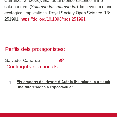
Carranza, S. (2026). Glandular biofluorescence in fire
salamanders (
Salamandra salamandra
): first evidence and
ecological implications. Royal Society Open Science, 13:
251991.
https://doi.org/10.1098/rsos.251991
Perfils dels protagonistes:
Salvador Carranza
Continguts relacionats
Els dragons del desert d’Aràbia il·luminen la nit amb
una fluorescència espectacular