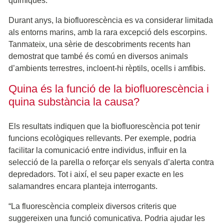
químiques.
Durant anys, la biofluorescència es va considerar limitada
als entorns marins, amb la rara excepció dels escorpins.
Tanmateix, una sèrie de descobriments recents han
demostrat que també és comú en diversos animals
d’ambients terrestres, incloent-hi rèptils, ocells i amfibis.
Quina és la funció de la biofluorescència i
quina substància la causa?
Els resultats indiquen que la biofluorescència pot tenir
funcions ecològiques rellevants. Per exemple, podria
facilitar la comunicació entre individus, influir en la
selecció de la parella o reforçar els senyals d’alerta contra
depredadors. Tot i així, el seu paper exacte en les
salamandres encara planteja interrogants.
“La fluorescència compleix diversos criteris que
suggereixen una funció comunicativa. Podria ajudar les