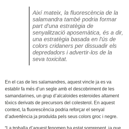
Així mateix, la fluorescència de la
salamandra també podria formar
part d’una estratègia de
senyalització aposemàtica, és a dir,
una estratègia basada en l’ús de
colors cridaners per dissuadir els
depredadors i advertir-los de la
seva toxicitat.
En el cas de les salamandres, aquest vincle ja es va
establir fa més d’un segle amb el descobriment de les
samandarines, un grup d’alcaloides esteroides altament
tòxics derivats de precursors del colesterol. En aquest
context, la fluorescència podria reforçar el senyal
d’advertència ja produïda pels seus colors groc i negre.
“La troballa d’aquest fenomen ha estat sorprenent, ja que