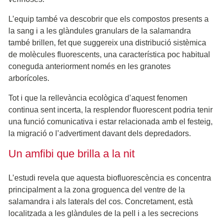
L’equip també va descobrir que els compostos presents a
la sang i a les glàndules granulars de la salamandra
també brillen, fet que suggereix una distribució sistèmica
de molècules fluorescents, una característica poc habitual
coneguda anteriorment només en les granotes
arborícoles.
Tot i que la rellevància ecològica d’aquest fenomen
continua sent incerta, la resplendor fluorescent podria tenir
una funció comunicativa i estar relacionada amb el festeig,
la migració o l’advertiment davant dels depredadors.
Un amfibi que brilla a la nit
L’estudi revela que aquesta biofluorescència es concentra
principalment a la zona groguenca del ventre de la
salamandra i als laterals del cos. Concretament, està
localitzada a les glàndules de la pell i a les secrecions