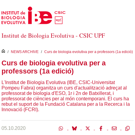
Salta al contingut principal
Institut de Biologia Evolutiva - CSIC UPF
inici
/
NEWS ARCHIVE
/
Curs de biologia evolutiva per a professors (1a edició)
Curs de biologia evolutiva per a
professors (1a edició)
L'Institut de Biologia Evolutiva (IBE, CSIC-Universitat
Pompeu Fabra) organitza un curs d'actualització adreçat al
professorat de biologia d'ESO, 1r i 2n de Batxillerat, i
professorat de ciències per al món contemporani. El curs ha
rebut el suport de la Fundació Catalana per a la Recerca i la
Innovació (FCRI).
05.10.2020