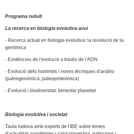
Programa reduït
La recerca en biologia evolutiva avui
- Recerca actual en biologia evolutiva: la revolució de la
genòmica
- Evidències de l'evolució a través de l'ADN
- Evolució dels homínids i noves tècniques d'anàlisi
(paleogenòmica, paleoproteòmica)
- Evolució i biodiversitat: benestar planetari
Biologia evolutiva i societat
Taula rodona amb experts de l'IBE sobre temes
d'actualitat: pandèmies i salut planetària, extincions i