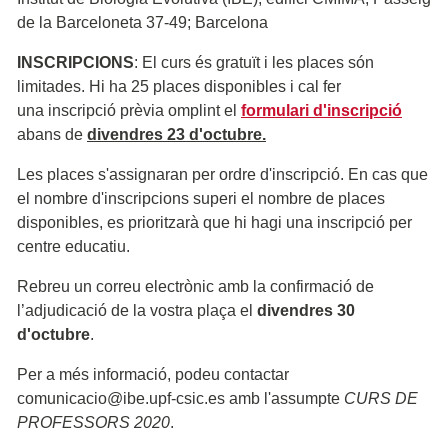
de la Barceloneta 37-49; Barcelona
INSCRIPCIONS
: El curs és gratuït i les places són
limitades. Hi ha 25 places disponibles i cal fer
una inscripció prèvia omplint el
formulari d'inscripció
abans de
divendres 23 d'octubre.
Les places s'assignaran per ordre d'inscripció. En cas que
el nombre d'inscripcions superi el nombre de places
disponibles, es prioritzarà que hi hagi una inscripció per
centre educatiu.
Rebreu un correu electrònic amb la confirmació de
l’adjudicació de la vostra plaça el
divendres 30
d'octubre
.
Per a més informació, podeu contactar
comunicacio@ibe.upf-csic.es
amb l'assumpte
CURS DE
PROFESSORS 2020
.