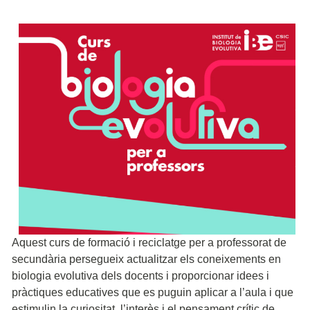
Aquest curs de formació i reciclatge per a professorat de
secundària persegueix actualitzar els coneixements en
biologia evolutiva dels docents i proporcionar idees i
pràctiques educatives que es puguin aplicar a l’aula i que
estimulin la curiositat, l’interès i el pensament crític de