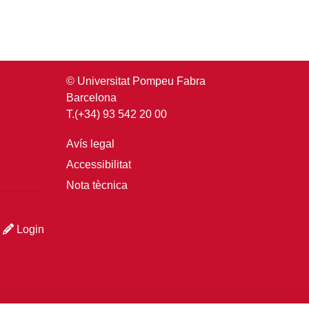
© Universitat Pompeu Fabra
Barcelona
T.(+34) 93 542 20 00
Avís legal
Accessibilitat
Nota tècnica
Login