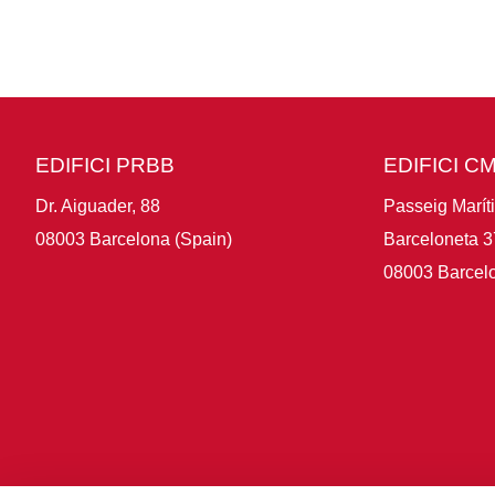
EDIFICI PRBB
EDIFICI C
Dr. Aiguader, 88
Passeig Marít
08003 Barcelona (Spain)
Barceloneta 3
08003 Barcelo