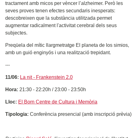
tractament amb micos per vèncer l’alzheimer. Però les
seves proves tenen efectes secundaris inesperats:
descobreixen que la substància utilitzada permet
augmentar radicalment l'activitat cerebral dels seus
subjectes.
Preqüela del mític llargmetratge El planeta de los simios,
amb un guió enginyós i una realització trepidant.
---
11/06:
La nit - Frankenstein 2.0
Hora:
21:30 - 22:20h / 23:00 - 23:50h
Lloc:
El Born Centre de Cultura i Memòria
Tipologia:
Conferència presencial (amb inscripció prèvia)