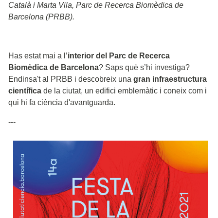
Català i Marta Vila, Parc de Recerca Biomèdica de
Barcelona (PRBB).
Has estat mai a l’
interior del Parc de Recerca
Biomèdica de Barcelona
? Saps què s’hi investiga?
Endinsa't al PRBB i descobreix una
gran infraestructura
científica
de la ciutat, un edifici emblemàtic i coneix com i
qui hi fa ciència d'avantguarda.
---