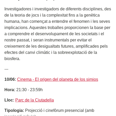
Investigadores i investigadors de diferents disciplines, des
de la teoria de jocs i la complexitat fins a la genètica
humana, han començat a entendre el fenomen i les seves
implicacions. Aquestes troballes proporcionen la base per
a comprendre el desenvolupament de les societats i el
nostre passat, i seran instrumentals per evitar el
creixement de les desigualtats futures, amplificades pels
efectes del canvi climàtic i la sobreexplotació de la
biosfera.
---
10/06:
Cinema - El origen del planeta de los simios
Hora:
21:30 - 23:59h
Lloc:
Parc de la Ciutadella
Tipologia:
Projecció i cinefòrum presencial (amb