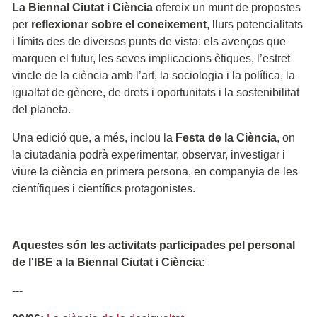
La Biennal Ciutat i Ciència
ofereix un munt de propostes
per
reflexionar sobre el coneixement
, llurs potencialitats
i límits des de diversos punts de vista: els avenços que
marquen el futur, les seves implicacions ètiques, l’estret
vincle de la ciència amb l’art, la sociologia i la política, la
igualtat de gènere, de drets i oportunitats i la sostenibilitat
del planeta.
Una edició que, a més, inclou la
Festa de la Ciència
, on
la ciutadania podrà experimentar, observar, investigar i
viure la ciència en primera persona, en companyia de les
científiques i científics protagonistes.
Aquestes són les activitats participades pel personal
de l'IBE a la Biennal Ciutat i Ciència:
---