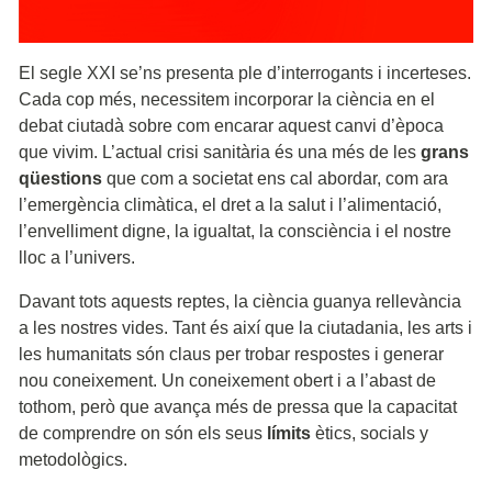
El segle XXI se’ns presenta ple d’interrogants i incerteses.
Cada cop més, necessitem incorporar la ciència en el
debat ciutadà sobre com encarar aquest canvi d’època
que vivim. L’actual crisi sanitària és una més de les
grans
qüestions
que com a societat ens cal abordar, com ara
l’emergència climàtica, el dret a la salut i l’alimentació,
l’envelliment digne, la igualtat, la consciència i el nostre
lloc a l’univers.
Davant tots aquests reptes, la ciència guanya rellevància
a les nostres vides. Tant és així que la ciutadania, les arts i
les humanitats són claus per trobar respostes i generar
nou coneixement. Un coneixement obert i a l’abast de
tothom, però que avança més de pressa que la capacitat
de comprendre on són els seus
límits
ètics, socials y
metodològics.