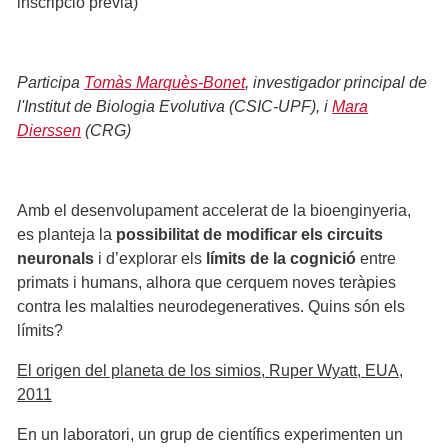
inscripció prèvia)
Participa
Tomàs Marquès-Bonet
, investigador principal de
l'Institut de Biologia Evolutiva (CSIC-UPF), i
Mara
Dierssen
(CRG)
Amb el desenvolupament accelerat de la bioenginyeria,
es planteja la
possibilitat de modificar els circuits
neuronals
i d’explorar els
límits de la cognició
entre
primats i humans, alhora que cerquem noves teràpies
contra les malalties neurodegeneratives. Quins són els
límits?
El origen del planeta de los simios, Ruper Wyatt, EUA,
2011
En un laboratori, un grup de científics experimenten un