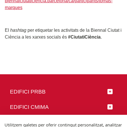
biennalciutaticiencia.barcelona/ca/participants/tomas-
marques
El
hashtag
per etiquetar les activitats de la Biennal Ciutat i
Ciència a les xarxes socials és
#CiutatiCiència
.
EDIFICI PRBB
EDIFICI CMIMA
SEGUEIX-NOS
Utilitzem galetes per oferir contingut personalitzat, analitzar