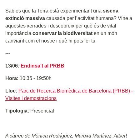
Sabies que la Terra està experimentant una
sisena
extinció massiva
causada per l’activitat humana? Vine a
aquestes xerrades i descobreix per què és de vital
importància
conservar la biodiversitat
en un món
canviant com el nostre i què hi pots fer tu.
---
13/06:
Endinsa't al PRBB
Hora:
10:35 - 19:50h
Lloc:
Parc de Recerca Biomèdica de Barcelona (PRBB) -
Visites i demostracions
Tipologia:
Presencial
A càrrec de Mònica Rodríguez, Maruxa Martínez, Albert