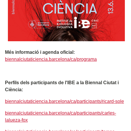
Més informació i agenda oficial:
biennalciutaticiencia.barcelona/ca/programa
Perfils dels participants de l'IBE a la Biennal Ciutat i
Ciència:
biennalciutaticiencia.barcelona/ca/participants/ricard-sole
biennalciutaticiencia.barcelona/ca/participants/carles-
lalueza-fox