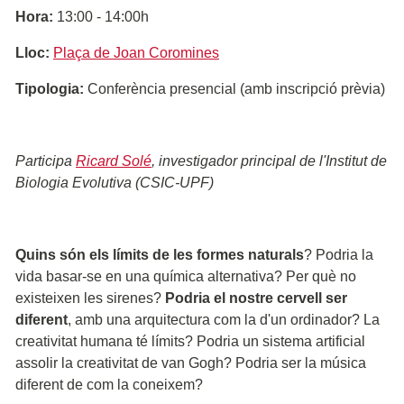
Hora:
13:00 - 14:00h
Lloc:
Plaça de Joan Coromines
Tipologia:
Conferència presencial (amb inscripció prèvia)
Participa
Ricard Solé
, investigador principal de l'Institut de
Biologia Evolutiva (CSIC-UPF)
Quins són els límits de les formes naturals
? Podria la
vida basar-se en una química alternativa? Per què no
existeixen les sirenes?
Podria el nostre cervell ser
diferent
, amb una arquitectura com la d'un ordinador? La
creativitat humana té límits? Podria un sistema artificial
assolir la creativitat de van Gogh? Podria ser la música
diferent de com la coneixem?