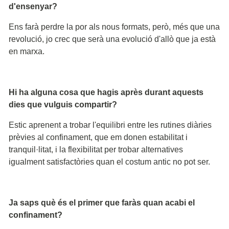
d'ensenyar?
Ens farà perdre la por als nous formats, però, més que una
revolució, jo crec que serà una evolució d'allò que ja està
en marxa.
Hi ha alguna cosa que hagis après durant aquests
dies que vulguis compartir?
Estic aprenent a trobar l'equilibri entre les rutines diàries
prèvies al confinament, que em donen estabilitat i
tranquil·litat, i la flexibilitat per trobar alternatives
igualment satisfactòries quan el costum antic no pot ser.
Ja saps què és el primer que faràs quan acabi el
confinament?