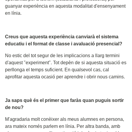
guanyar experiència en aquesta modalitat d'ensenyament
en línia.
Creus que aquesta experiència canviarà el sistema
educatiu i el format de classe i avaluació presencial?
No estic del tot segur de les implicacions a llarg termini
d'aquest "experiment". Tot depèn de si aquesta situació es
perllonga el temps suficient. En qualsevol cas, cal
aprofitar aquesta ocasió per aprendre i obrir nous camins.
Ja saps què és el primer que faràs quan puguis sortir
de nou?
M'agradaria molt conèixer als meus alumnes en persona,
ara mateix només parlem en línia. Per altra banda, amb