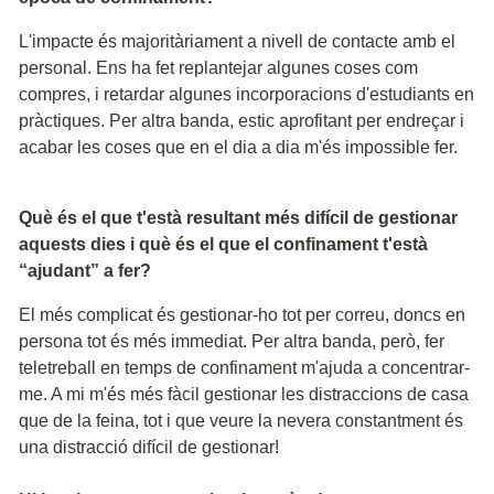
L'impacte és majoritàriament a nivell de contacte amb el
personal. Ens ha fet replantejar algunes coses com
compres, i retardar algunes incorporacions d'estudiants en
pràctiques. Per altra banda, estic aprofitant per endreçar i
acabar les coses que en el dia a dia m'és impossible fer.
Què és el que t'està resultant més difícil de gestionar
aquests dies i què és el que el confinament t'està
“ajudant” a fer?
El més complicat és gestionar-ho tot per correu, doncs en
persona tot és més immediat. Per altra banda, però, fer
teletreball en temps de confinament m'ajuda a concentrar-
me. A mi m'és més fàcil gestionar les distraccions de casa
que de la feina, tot i que veure la nevera constantment és
una distracció difícil de gestionar!