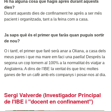
Hi ha alguna cosa que hagis après durant aquests
dies?
Durant aquests dies de confinament he après a ser més
pacient i organitzada, tant a la feina com a casa.
Ja saps què és el primer que faràs quan puguis sortir
de nou?
O i tant!, el primer que faré serà anar a Oliana, a casa dels
meus pares i que ma mare em faci una paella! Després la
segona un cop tornem al 100% a la normalitat és viatjar a
Anglaterra. A dins de l'IBE la veritat és que tinc moltes
ganes de fer un cafè amb els companys i posar-nos al dia.
Sergi Valverde (Investigador Principal
de l'IBE i "docent en confinament")