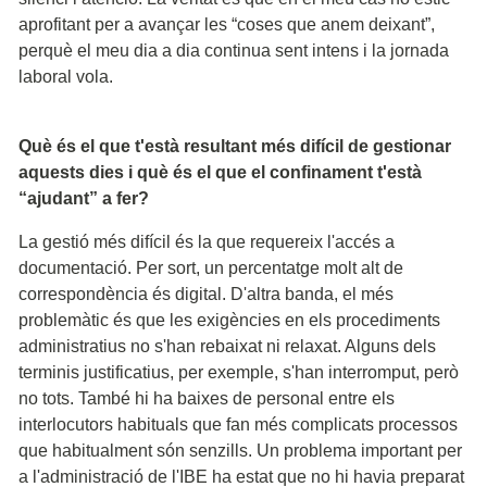
aprofitant per a avançar les “coses que anem deixant”,
perquè el meu dia a dia continua sent intens i la jornada
laboral vola.
Què és el que t'està resultant més difícil de gestionar
aquests dies i què és el que el confinament t'està
“ajudant” a fer?
La gestió més difícil és la que requereix l'accés a
documentació. Per sort, un percentatge molt alt de
correspondència és digital. D'altra banda, el més
problemàtic és que les exigències en els procediments
administratius no s'han rebaixat ni relaxat. Alguns dels
terminis justificatius, per exemple, s'han interromput, però
no tots. També hi ha baixes de personal entre els
interlocutors habituals que fan més complicats processos
que habitualment són senzills. Un problema important per
a l'administració de l'IBE ha estat que no hi havia preparat