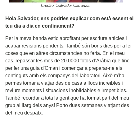
Crédito: Salvador Carranza.
Hola Salvador, ens podries explicar com està essent el
teu dia a dia en confinament?
Per la meva banda estic aprofitant per escriure articles i
acabar revisions pendents. També són bons dies per a fer
coses que en altres circumstancies no faria. En el meu
cas, repassar les mes de 20.0000 fotos d’Aràbia que tinc
per fer una guia d'Oman i començar a preparar-ne els
continguts amb els companys del laboratori. Això m'ha
permès tornar a viatjar des de casa a llocs increïbles i
reviure moments i situacions inoblidables e irrepetibles.
També recordar a tota la gent que ha format part del meu
grup al llarg dels anys! Porto dues setmanes viatjant des
del meu despatx.