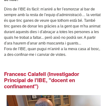
Dins de l'IBE és fàcil: m'aniré a fer l'esmorzar al bar de
sempre amb la resta de l'equip d'administració… la veritat
és que tinc ganes de veure que tothom està bé. També
tinc ganes de donar les gràcies a la gent que m'ha animat
durant aquests dies i d'abraçar a totes les persones a les
quals he trobat a faltar... però això no podrà ser. A partir
d'ara haurem d'anar amb mascareta i guants...
Fora de l'IBE, quan pugui m'aniré a la meva casa al bosc,
a des-confinar-me i canviar de vistes.
Francesc Calafell (Investigador
Principal de l'IBE, "docent en
confinament")