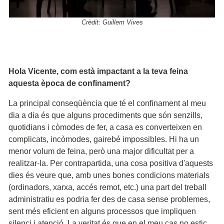
Crèdit: Guillem Vives
Hola Vicente, com està impactant a la teva feina
aquesta època de confinament?
La principal conseqüència que té el confinament al meu
dia a dia és que alguns procediments que són senzills,
quotidians i còmodes de fer, a casa es converteixen en
complicats, incòmodes, gairebé impossibles. Hi ha un
menor volum de feina, però una major dificultat per a
realitzar-la. Per contrapartida, una cosa positiva d'aquests
dies és veure que, amb unes bones condicions materials
(ordinadors, xarxa, accés remot, etc.) una part del treball
administratiu es podria fer des de casa sense problemes,
sent més eficient en alguns processos que impliquen
silenci i atenció. La veritat és que en el meu cas no estic