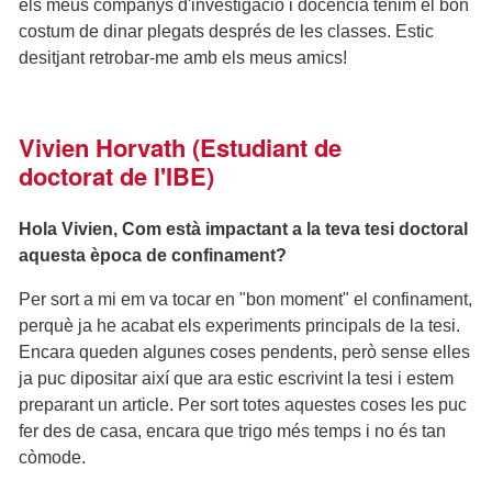
els meus companys d'investigació i docència tenim el bon
costum de dinar plegats després de les classes. Estic
desitjant retrobar-me amb els meus amics!
Vivien Horvath (Estudiant de
doctorat de l'IBE)
Hola Vivien, Com està impactant a la teva tesi doctoral
aquesta època de confinament?
Per sort a mi em va tocar en "bon moment" el confinament,
perquè ja he acabat els experiments principals de la tesi.
Encara queden algunes coses pendents, però sense elles
ja puc dipositar així que ara estic escrivint la tesi i estem
preparant un article. Per sort totes aquestes coses les puc
fer des de casa, encara que trigo més temps i no és tan
còmode.