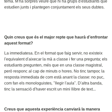
tema. M'ha sorprès veure que hi ha grups d'estudiants que
estudien junts i plantegen conjuntament els seus dubtes.
Quin creus que és el major repte que haurà d’enfrontar
aquest format?
La immediatesa. En el format que faig servir, no existeix
l'equivalent d'aixecar la mà a classe i fer una pregunta; els
estudiants pregunten, més que en una classe magistral,
però responc al cap de minuts o hores. No tinc tampoc la
resposta immediata de com està anant la classe: no puc,
com fan els monologuistes
,
"llegir l'aula". D'altra banda,
tinc la sensació d'haver escrit un mini llibre de text...
Creus que aquesta experiència canviarà la manera