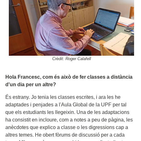
Crèdit: Roger Calafell
Hola Francesc, com és això de fer classes a distància
d'un dia per un altre?
És estrany. Jo tenia les classes escrites, i ara les he
adaptades i penjades a l'Aula Global de la UPF per tal
que els estudiants les llegeixin. Una de les adaptacions
ha consistit en incloure, com a notes a peu de pàgina, les
anècdotes que explico a classe o les digressions cap a
altres temes. He obert fòrums de discussió per a cada