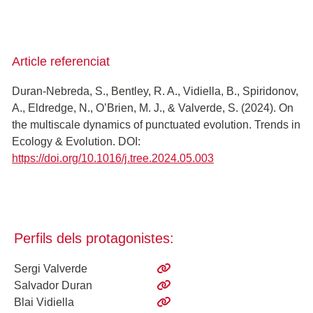
Article referenciat
Duran-Nebreda, S., Bentley, R. A., Vidiella, B., Spiridonov,
A., Eldredge, N., O’Brien, M. J., & Valverde, S. (2024). On
the multiscale dynamics of punctuated evolution. Trends in
Ecology & Evolution. DOI:
https://doi.org/10.1016/j.tree.2024.05.003
Perfils dels protagonistes:
Sergi Valverde
Salvador Duran
Blai Vidiella