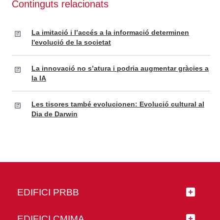
Continguts relacionats
La imitació i l’accés a la informació determinen
l'evolució de la societat
La innovació no s’atura i podria augmentar gràcies a
la IA
Les tisores també evolucionen: Evolució cultural al
Dia de Darwin
EDIFICI PRBB
EDIFICI CMIMA