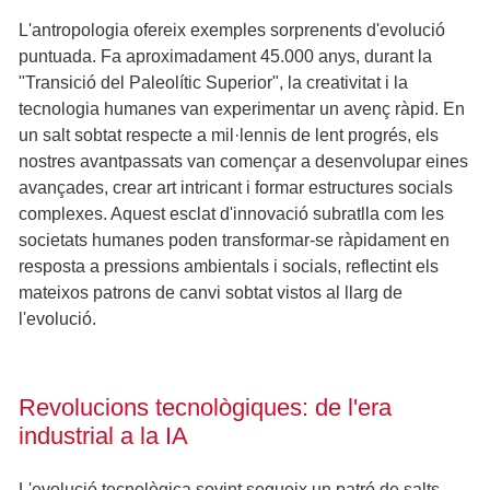
L'antropologia ofereix exemples sorprenents d'evolució
puntuada. Fa aproximadament 45.000 anys, durant la
"Transició del Paleolític Superior", la creativitat i la
tecnologia humanes van experimentar un avenç ràpid. En
un salt sobtat respecte a mil·lennis de lent progrés, els
nostres avantpassats van començar a desenvolupar eines
avançades, crear art intricant i formar estructures socials
complexes. Aquest esclat d'innovació subratlla com les
societats humanes poden transformar-se ràpidament en
resposta a pressions ambientals i socials, reflectint els
mateixos patrons de canvi sobtat vistos al llarg de
l'evolució.
Revolucions tecnològiques: de l'era
industrial a la IA
L'evolució tecnològica sovint segueix un patró de salts