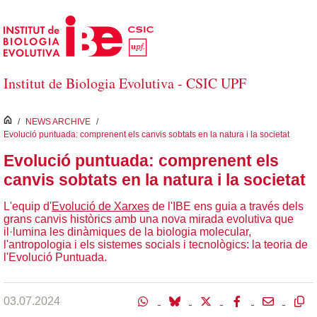
Salta al contingut principal
Institut de Biologia Evolutiva - CSIC UPF
inici
/
NEWS ARCHIVE
/
Evolució puntuada: comprenent els canvis sobtats en la natura i la societat
Evolució puntuada: comprenent els
canvis sobtats en la natura i la societat
L'equip d'
Evolució de Xarxes
de l'IBE ens guia a través dels
grans canvis històrics amb una nova mirada evolutiva que
il·lumina les dinàmiques de la biologia molecular,
l'antropologia i els sistemes socials i tecnològics: la teoria de
l'Evolució Puntuada.
03.07.2024