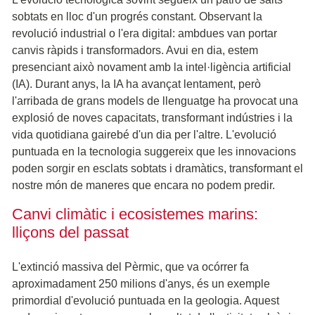
sobtats en lloc d'un progrés constant. Observant la
revolució industrial o l'era digital: ambdues van portar
canvis ràpids i transformadors. Avui en dia, estem
presenciant això novament amb la intel·ligència artificial
(IA). Durant anys, la IA ha avançat lentament, però
l'arribada de grans models de llenguatge ha provocat una
explosió de noves capacitats, transformant indústries i la
vida quotidiana gairebé d'un dia per l'altre. L'evolució
puntuada en la tecnologia suggereix que les innovacions
poden sorgir en esclats sobtats i dramàtics, transformant el
nostre món de maneres que encara no podem predir.
Canvi climàtic i ecosistemes marins:
lliçons del passat
L'extinció massiva del Pèrmic, que va ocórrer fa
aproximadament 250 milions d'anys, és un exemple
primordial d'evolució puntuada en la geologia. Aquest