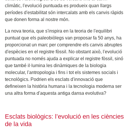
climàtic, l'evolució puntuada es produeix quan llargs
períodes d'estabilitat són intercalats amb els canvis ràpids
que donen forma al nostre món.
La nova teoria, que s'inspira en la teoria de l'equilibri
puntuat que els paleobiòlegs van proposar fa 50 anys, ha
proporcionat un marc per comprendre els canvis abruptes
d'espècies en el registre fòssil. No obstant això, l'evolució
puntuada no només ajuda a explicar el registre fòssil, sinó
que també il·lumina les dinàmiques de la biologia
molecular, l'antropologia i fins i tot els sistemes socials i
tecnològics. Podrien els esclats d'innovació que
defineixen la història humana i la tecnologia moderna ser
una altra forma d'aquesta antiga dansa evolutiva?
Esclats biològics: l’evolució en les ciències
de la vida