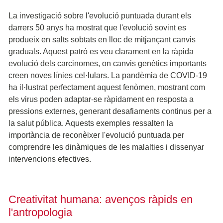
La investigació sobre l'evolució puntuada durant els
darrers 50 anys ha mostrat que l'evolució sovint es
produeix en salts sobtats en lloc de mitjançant canvis
graduals. Aquest patró es veu clarament en la ràpida
evolució dels carcinomes, on canvis genètics importants
creen noves línies cel·lulars. La pandèmia de COVID-19
ha il·lustrat perfectament aquest fenòmen, mostrant com
els virus poden adaptar-se ràpidament en resposta a
pressions externes, generant desafiaments continus per a
la salut pública. Aquests exemples ressalten la
importància de reconèixer l'evolució puntuada per
comprendre les dinàmiques de les malalties i dissenyar
intervencions efectives.
Creativitat humana: avenços ràpids en
l'antropologia