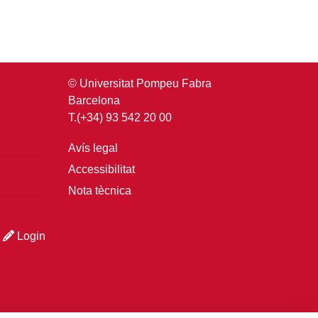
© Universitat Pompeu Fabra
Barcelona
T.(+34) 93 542 20 00
Avís legal
Accessibilitat
Nota tècnica
Login