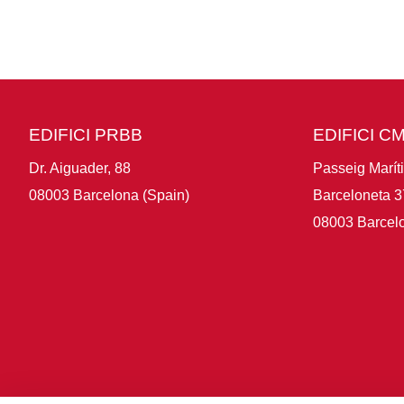
EDIFICI PRBB
EDIFICI C
Dr. Aiguader, 88
Passeig Marít
08003 Barcelona (Spain)
Barceloneta 3
08003 Barcelo