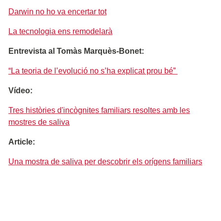
Darwin no ho va encertar tot
La tecnologia ens remodelarà
Entrevista al Tomàs Marquès-Bonet:
“La teoria de l’evolució no s’ha explicat prou bé”
Vídeo:
Tres històries d'incògnites familiars resoltes amb les
mostres de saliva
Article:
Una mostra de saliva per descobrir els orígens familiars