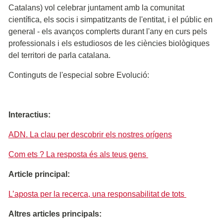
Catalans) vol celebrar juntament amb la comunitat
científica, els socis i simpatitzants de l'entitat, i el públic en
general - els avanços complerts durant l'any en curs pels
professionals i els estudiosos de les ciències biològiques
del territori de parla catalana.
Continguts de l'especial sobre Evolució:
Interactius:
ADN. La clau per descobrir els nostres orígens
Com ets ? La resposta és als teus gens
Article principal:
L’aposta per la recerca, una responsabilitat de tots
Altres articles principals: