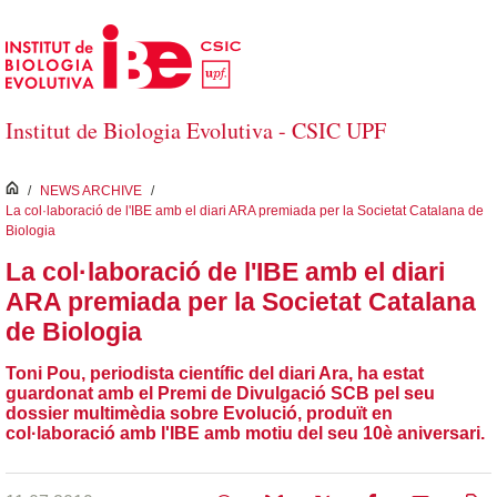
Salta al contingut principal
Institut de Biologia Evolutiva - CSIC UPF
inici
/
NEWS ARCHIVE
/
La col·laboració de l'IBE amb el diari ARA premiada per la Societat Catalana de
Biologia
La col·laboració de l'IBE amb el diari
ARA premiada per la Societat Catalana
de Biologia
Toni Pou, periodista científic del diari Ara, ha estat
guardonat amb el Premi de Divulgació SCB pel seu
dossier multimèdia sobre Evolució, produït en
col·laboració amb l'IBE amb motiu del seu 10è aniversari.