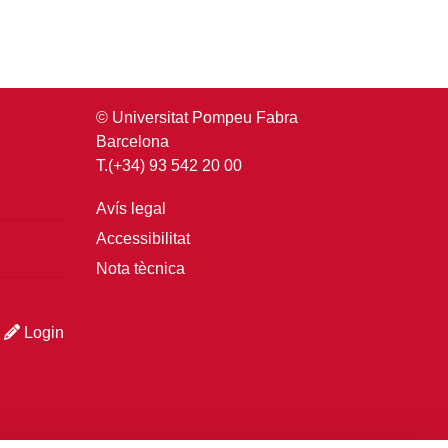
© Universitat Pompeu Fabra
Barcelona
T.(+34) 93 542 20 00
Avís legal
Accessibilitat
Nota tècnica
Login