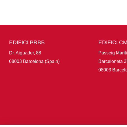
EDIFICI PRBB
EDIFICI C
Dr. Aiguader, 88
Passeig Marít
08003 Barcelona (Spain)
Barceloneta 3
08003 Barcelo