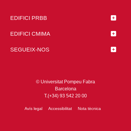
EDIFICI PRBB
EDIFICI CMIMA
SEGUEIX-NOS
© Universitat Pompeu Fabra
Barcelona
T.(+34) 93 542 20 00
Avís legal
Accessibilitat
Nota tècnica