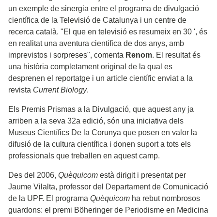
un exemple de sinergia entre el programa de divulgació
científica de la Televisió de Catalunya i un centre de
recerca català. "El que en televisió es resumeix en 30 ', és
en realitat una aventura científica de dos anys, amb
imprevistos i sorpreses", comenta
Renom
. El resultat és
una història completament original de la qual es
desprenen el reportatge i un article científic enviat a la
revista
Current Biology
.
Els Premis Prismas a la Divulgació, que aquest any ja
arriben a la seva 32a edició, són una iniciativa dels
Museus Científics De la Corunya que posen en valor la
difusió de la cultura científica i donen suport a tots els
professionals que treballen en aquest camp.
Des del 2006,
Quèquicom
està dirigit i presentat per
Jaume Vilalta, professor del Departament de Comunicació
de la UPF. El programa
Quèquicom
ha rebut nombrosos
guardons: el premi Böheringer de Periodisme en Medicina