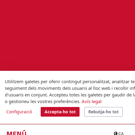
Utilitzem galetes per oferir contingut personalitzat, analitzar t
seguiment dels moviments dels usuaris al lloc web i recollir i
d'usuaris en conjunt. Accepteu totes les galetes per gaudir de l
o gestioneu les vostres preferències.
Avís legal
Configuració
Accepta-ho tot
Rebutja-ho tot
MENÚ
CA