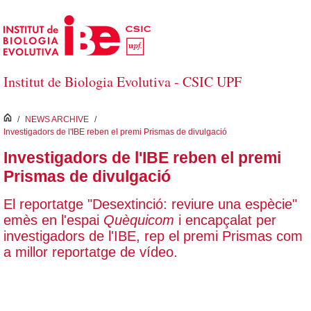
Salta al contingut principal
Institut de Biologia Evolutiva - CSIC UPF
inici
/
NEWS ARCHIVE
/
Investigadors de l'IBE reben el premi Prismas de divulgació
Investigadors de l'IBE reben el premi
Prismas de divulgació
El reportatge "Desextinció: reviure una espècie"
emès en l'espai
Quèquicom
i encapçalat per
investigadors de l'IBE, rep el premi Prismas com
a millor reportatge de vídeo.