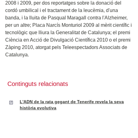
2008 i 2009, per dos reportatges sobre la donació del
cordó umbilical i el tractament de la leucèmia, d'una
banda, i la lluita de Pasqual Maragall contra l'Alzheimer,
per un altre; Placa Narcís Monturiol 2009 al mèrit científic i
tecnològic que lliura la Generalitat de Catalunya; el premi
Ciència en Acció de Divulgació Científica 2010 o el premi
Zàping 2010, atorgat pels Teleespectadors Associats de
Catalunya.
Continguts relacionats
L'ADN de la rata gegant de Tenerife revela la seva
història evolutiva