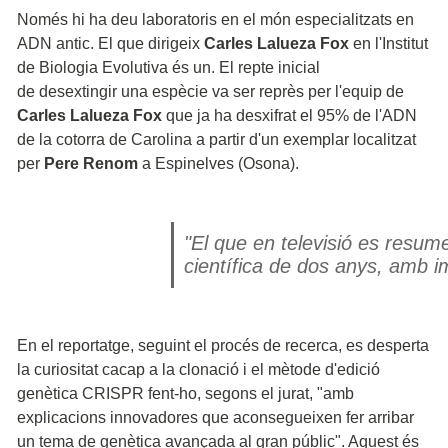
Només hi ha deu laboratoris en el món especialitzats en
ADN antic. El que dirigeix
Carles Lalueza Fox
en l'Institut
de Biologia Evolutiva és un. El repte inicial
de desextingir una espècie va ser reprès per l'equip de
Carles Lalueza Fox
que ja ha desxifrat el 95% de l'ADN
de la cotorra de Carolina a partir d'un exemplar localitzat
per
Pere Renom
a Espinelves (Osona).
"El que en televisió es resume
científica de dos anys, amb i
En el reportatge, seguint el procés de recerca, es desperta
la curiositat cacap a la clonació i el mètode d'edició
genètica CRISPR fent-ho, segons el jurat, "amb
explicacions innovadores que aconsegueixen fer arribar
un tema de genètica avançada al gran públic". Aquest és