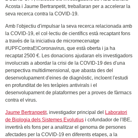
Acosta i Jaume Bertranpetit, treballaran per a accelerar la
seva recerca contra la COVID-19.
Amb l'objectiu d'impulsar la seva recerca relacionada amb
la COVID-19, el col·lectiu de científics està recaptant fons
a través de la iniciativa de micromecenatge
#UPFContraElCoronavirus, que està oberta i ja ha
recaptat 2500 €. Les donacions ajudaran els investigadors
involucrats a abordar la crisi de la COVID-19 des d'una
perspectiva multidimensional, que abasta des del
desenvolupament d'eines de diagnòstic, incloent l'estudi
en profunditat de les teràpies antivirals i el
desenvolupament de plataformes per a proves de fàrmacs
contra el virus.
Jaume Bertranpetit
, investigador principal del
Laboratori
de Biologia dels Sistemes Evolutius
i cofundador de l'IBE,
invertirà els fons per a analitzar el genoma de persones
afectades per la COVID-19 en diferents etapes, a la