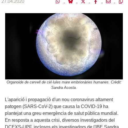
27.04.2020
Organoide de cervell de cèl·lules mare embrionàries humanes. Crèdit:
Sandra Acosta.
L'aparició i propagació d'un nou coronavirus altament
patogen (SARS-CoV-2) que causa la COVID-19 ha
plantejat una greu emergència de salut pública mundial.
En resposta a aquesta crisi, diversos investigadors del
DCEXS-UPF, inclosos els investigadors de l'IBE Sandra