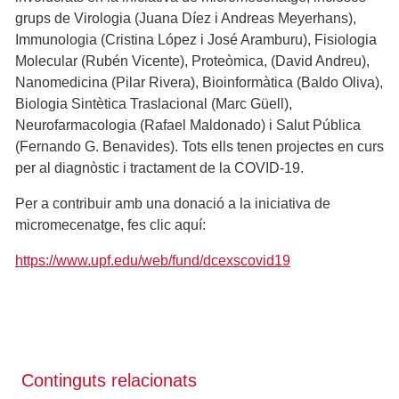
grups de Virologia (Juana Díez i Andreas Meyerhans),
Immunologia (Cristina López i José Aramburu), Fisiologia
Molecular (Rubén Vicente), Proteòmica, (David Andreu),
Nanomedicina (Pilar Rivera), Bioinformàtica (Baldo Oliva),
Biologia Sintètica Traslacional (Marc Güell),
Neurofarmacologia (Rafael Maldonado) i Salut Pública
(Fernando G. Benavides). Tots ells tenen projectes en curs
per al diagnòstic i tractament de la COVID-19.
Per a contribuir amb una donació a la iniciativa de
micromecenatge, fes clic aquí:
https://www.upf.edu/web/fund/dcexscovid19
Continguts relacionats