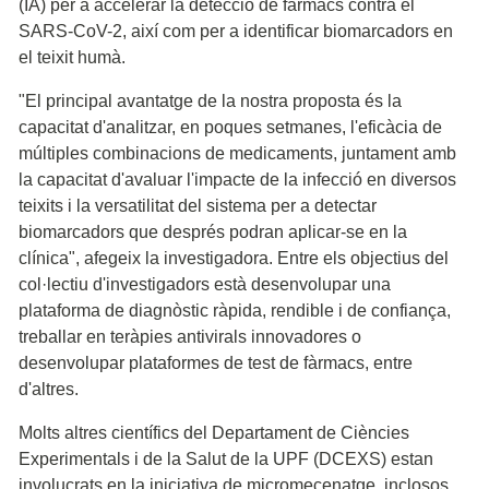
(IA) per a accelerar la detecció de fàrmacs contra el
SARS-CoV-2, així com per a identificar biomarcadors en
el teixit humà.
"El principal avantatge de la nostra proposta és la
capacitat d'analitzar, en poques setmanes, l'eficàcia de
múltiples combinacions de medicaments, juntament amb
la capacitat d'avaluar l'impacte de la infecció en diversos
teixits i la versatilitat del sistema per a detectar
biomarcadors que després podran aplicar-se en la
clínica", afegeix la investigadora. Entre els objectius del
col·lectiu d'investigadors està desenvolupar una
plataforma de diagnòstic ràpida, rendible i de confiança,
treballar en teràpies antivirals innovadores o
desenvolupar plataformes de test de fàrmacs, entre
d'altres.
Molts altres científics del Departament de Ciències
Experimentals i de la Salut de la UPF (DCEXS) estan
involucrats en la iniciativa de micromecenatge, inclosos