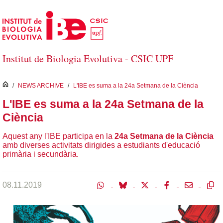
Salta al contingut principal
Institut de Biologia Evolutiva - CSIC UPF
inici
/
NEWS ARCHIVE
/
L'IBE es suma a la 24a Setmana de la Ciència
L'IBE es suma a la 24a Setmana de la
Ciència
Aquest any l'IBE participa en la
24a Setmana de la Ciència
amb diverses activitats dirigides a estudiants d'educació
primària i secundària.
08.11.2019