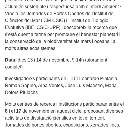
actual és sostenible i respectuosa amb el medi ambient?
Vine a les Jornades de Portes Obertes de l'Institut de
Ciències del Mar (ICM-CSIC) i l'Institut de Biologia
Evolutiva (IBE, CSIC-UPF) i descobreix la recerca que
s'està duent a terme per promoure el benestar planetari i
la conservació de la biodiversitat als mars i oceans i a
molts altres ecosistemes.
Data:
dies 13 i 14 de novembre, 9-14h (aforament
complet)
Investigadorxs participants de l'IBE: Leonardo Platania,
Roman Sapino, Alba Ventos, Jose Luis Maestro, Maria
Dolors Piulachs
Molts centres de recerca i institucions participaran entre el
8 i el 17
de novembre en aquest cicle, proposant diverses
activitats de divulgació científica en tot el territori.
Jornades de portes obertes, exposicions, xerrades, jocs,