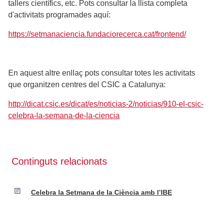
tallers científics, etc. Pots consultar la llista completa
d'activitats programades aquí:
https://setmanaciencia.fundaciorecerca.cat/frontend/
En aquest altre enllaç pots consultar totes les activitats
que organitzen centres del CSIC a Catalunya:
http://dicat.csic.es/dicat/es/noticias-2/noticias/910-el-csic-
celebra-la-semana-de-la-ciencia
Continguts relacionats
Celebra la Setmana de la Ciència amb l’IBE