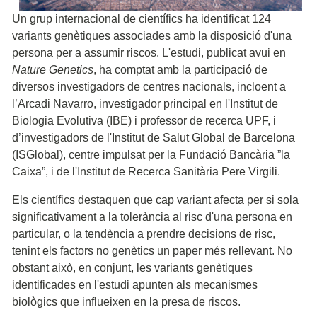
Un grup internacional de científics ha identificat 124
variants genètiques associades amb la disposició d'una
persona per a assumir riscos. L'estudi, publicat avui en
Nature Genetics
, ha comptat amb la participació de
diversos investigadors de centres nacionals, incloent a
l’Arcadi Navarro, investigador principal en l'Institut de
Biologia Evolutiva (IBE) i professor de recerca UPF, i
d’investigadors de l'Institut de Salut Global de Barcelona
(ISGlobal), centre impulsat per la Fundació Bancària ”la
Caixa”, i de l'Institut de Recerca Sanitària Pere Virgili.
Els científics destaquen que cap variant afecta per si sola
significativament a la tolerància al risc d'una persona en
particular, o la tendència a prendre decisions de risc,
tenint els factors no genètics un paper més rellevant. No
obstant això, en conjunt, les variants genètiques
identificades en l'estudi apunten als mecanismes
biològics que influeixen en la presa de riscos.