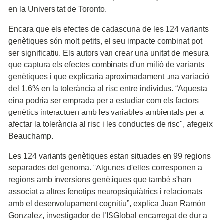
en la Universitat de Toronto.
Encara que els efectes de cadascuna de les 124 variants
genètiques són molt petits, el seu impacte combinat pot
ser significatiu. Els autors van crear una unitat de mesura
que captura els efectes combinats d'un milió de variants
genètiques i que explicaria aproximadament una variació
del 1,6% en la tolerància al risc entre individus. “Aquesta
eina podria ser emprada per a estudiar com els factors
genètics interactuen amb les variables ambientals per a
afectar la tolerància al risc i les conductes de risc", afegeix
Beauchamp.
Les 124 variants genètiques estan situades en 99 regions
separades del genoma. “Algunes d'elles corresponen a
regions amb inversions genètiques que també s'han
associat a altres fenotips neuropsiquiàtrics i relacionats
amb el desenvolupament cognitiu”, explica Juan Ramón
Gonzalez, investigador de l’ISGlobal encarregat de dur a