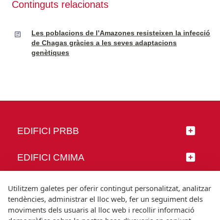
Continguts relacionats
Les poblacions de l’Amazones resisteixen la infecció
de Chagas gràcies a les seves adaptacions
genètiques
EDIFICI PRBB
EDIFICI CMIMA
SEGUEIX-NOS
Utilitzem galetes per oferir contingut personalitzat, analitzar
tendències, administrar el lloc web, fer un seguiment dels
moviments dels usuaris al lloc web i recollir informació