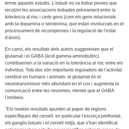
terme aquests estudis. L'estudi no va trobar proves que
recolzin les associacions trobades prèviament entre la
tolerància al risc i certs gens (com els gens relacionats
amb la dopamina o serotonina, que estan involucrats en el
processament de recompenses i la regulació de l'estat
d'ànim).
En canvi, els resultats dels autors suggereixen que el
glutamat i el GABA (àcid gamma-aminobutíric)
contribueixen a la variació en la tolerància al risc entre els
individus. Tots dos són importants reguladors de l'activitat
cerebral en humans i animals: el glutamat és el
neurotransmissor més abundant en el cos i augmenta la
comunicació entre les neurones, mentre que el GABA
l'inhibeix.
"Els nostres resultats apunten al paper de regions
específiques del cervell, en particular l'escorça prefrontal,
els ganglis basals i el cervell mitjà, que s'han identificat