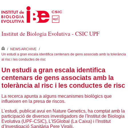
Salta al contingut principal
Institut de Biologia Evolutiva - CSIC UPF
inici
/
NEWS ARCHIVE
/
Un estudi a gran escala identifica centenars de gens associats amb la tolerància
al risc i les conductes de risc
Un estudi a gran escala identifica
centenars de gens associats amb la
tolerància al risc i les conductes de risc
La recerca apunta a alguns mecanismes biològics que
influeixen en la presa de riscos.
L'estudi, publicat avui en Nature Genetics, ha comptat amb la
participació de diversos investigadors de l'Institut de Biologia
Evolutiva (UPF-CSIC), L’ISGlobal (La Caixa) i l'Institut
d’Investigació Sanitària Pere Virgili.