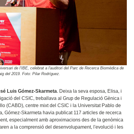
rsari de l’IBE, celebrat a l'auditori del Parc de Recerca Biomèdica de
g del 2019. Foto: Pilar Rodríguez.
 José Luis Gómez-Skarmeta
. Deixa la seva esposa, Elisa, i
estigació del CSIC, treballava al Grup de Regulació Gènica i
lo (CABD), centre mixt del CSIC i la Universitat Pablo de
ra, Gómez-Skarmeta havia publicat 117 articles de recerca
ament, especialment amb aproximacions des de la genòmica
paren a la comprensió del desenvolupament, l'evolució i les