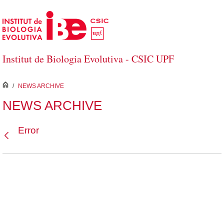
Salta al contingut principal
Institut de Biologia Evolutiva - CSIC UPF
inici
/
NEWS ARCHIVE
NEWS ARCHIVE
Error
Vés enrere