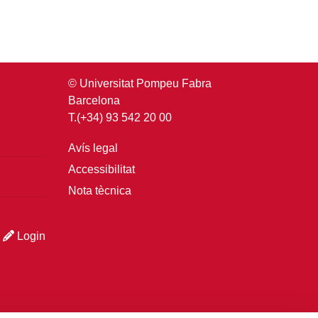
© Universitat Pompeu Fabra
Barcelona
T.(+34) 93 542 20 00
Avís legal
Accessibilitat
Nota tècnica
Login