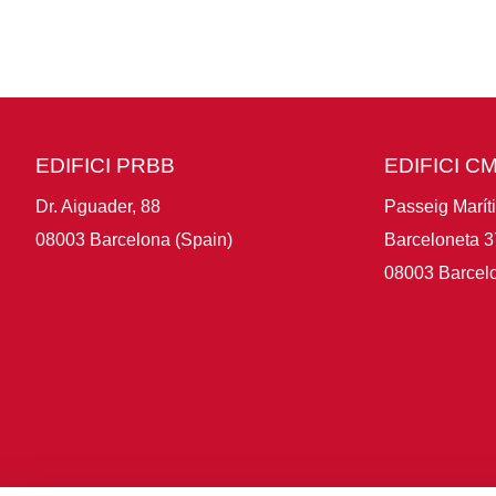
EDIFICI PRBB
EDIFICI C
Dr. Aiguader, 88
Passeig Marít
08003 Barcelona (Spain)
Barceloneta 3
08003 Barcelo