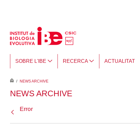
Salta al contingut principal
SOBRE L'IBE
RECERCA
ACTUALITAT
inici
/
NEWS ARCHIVE
NEWS ARCHIVE
Error
Vés enrere