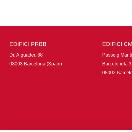
EDIFICI PRBB
EDIFICI C
Dr. Aiguader, 88
Passeig Marít
08003 Barcelona (Spain)
Barceloneta 3
08003 Barcelo