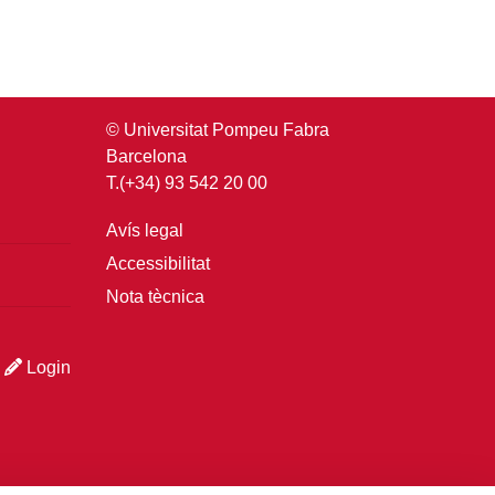
© Universitat Pompeu Fabra
Barcelona
T.(+34) 93 542 20 00
Avís legal
Accessibilitat
Nota tècnica
Login