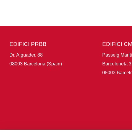
EDIFICI PRBB
EDIFICI C
Dr. Aiguader, 88
Passeig Marít
08003 Barcelona (Spain)
Barceloneta 3
08003 Barcelo