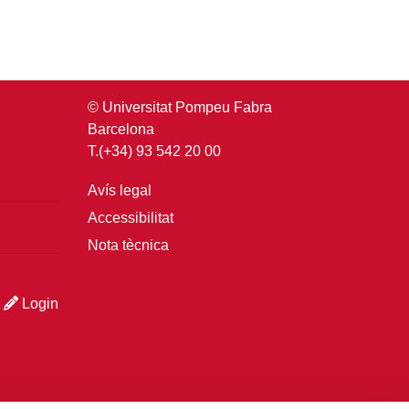
© Universitat Pompeu Fabra
Barcelona
T.(+34) 93 542 20 00
Avís legal
Accessibilitat
Nota tècnica
Login