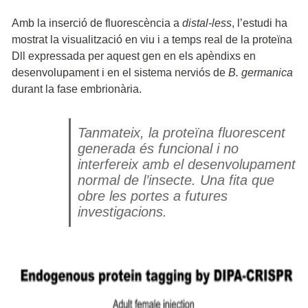
Amb la inserció de fluorescència a
distal-less
, l’estudi ha
mostrat la visualització en viu i a temps real de la proteïna
Dll expressada per aquest gen en els apèndixs en
desenvolupament i en el sistema nerviós de
B. germanica
durant la fase embrionària.
Tanmateix, la proteïna fluorescent
generada és funcional i no
interfereix amb el desenvolupament
normal de l’insecte. Una fita que
obre les portes a futures
investigacions.