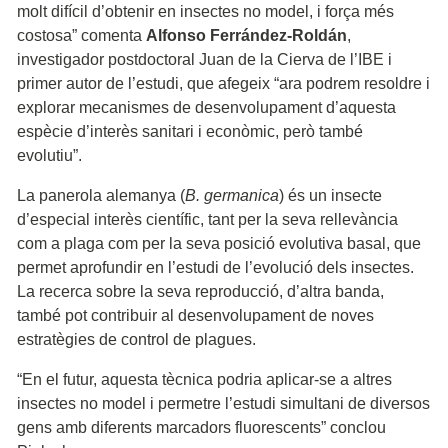
molt difícil d’obtenir en insectes no model, i força més
costosa” comenta
Alfonso Ferrández-Roldán
,
investigador postdoctoral Juan de la Cierva de l’IBE i
primer autor de l’estudi, que afegeix “ara podrem resoldre i
explorar mecanismes de desenvolupament d’aquesta
espècie d’interès sanitari i econòmic, però també
evolutiu”.
La panerola alemanya (
B. germanica
) és un insecte
d’especial interès científic, tant per la seva rellevància
com a plaga com per la seva posició evolutiva basal, que
permet aprofundir en l’estudi de l’evolució dels insectes.
La recerca sobre la seva reproducció, d’altra banda,
també pot contribuir al desenvolupament de noves
estratègies de control de plagues.
“En el futur, aquesta tècnica podria aplicar-se a altres
insectes no model i permetre l’estudi simultani de diversos
gens amb diferents marcadors fluorescents” conclou