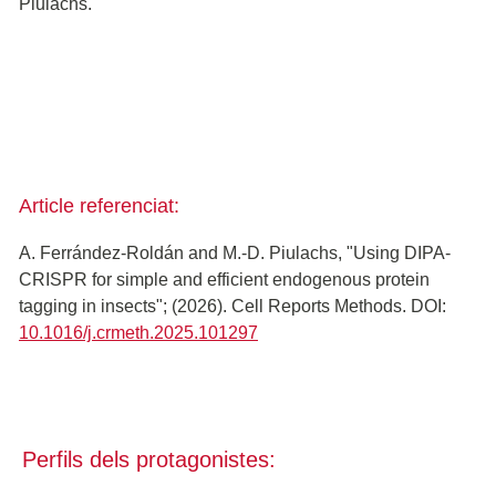
Piulachs.
Article referenciat:
A. Ferrández-Roldán and M.-D. Piulachs, "Using DIPA-
CRISPR for simple and efficient endogenous protein
tagging in insects"; (2026). Cell Reports Methods. DOI:
10.1016/j.crmeth.2025.101297
Perfils dels protagonistes: