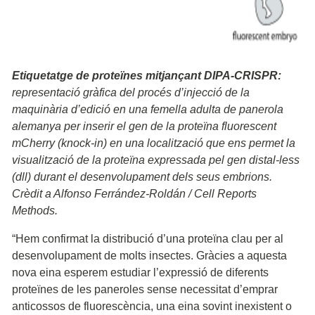
Etiquetatge de proteïnes mitjançant DIPA-CRISPR:
representació gràfica del procés d’injecció de la
maquinària d’edició en una femella adulta de panerola
alemanya per inserir el gen de la proteïna fluorescent
mCherry (knock-in) en una localització que ens permet la
visualització de la proteïna expressada pel gen distal-less
(dll) durant el desenvolupament dels seus embrions.
Crèdit a Alfonso Ferrández-Roldán / Cell Reports
Methods.
“Hem confirmat la distribució d’una proteïna clau per al
desenvolupament de molts insectes. Gràcies a aquesta
nova eina esperem estudiar l’expressió de diferents
proteïnes de les paneroles sense necessitat d’emprar
anticossos de fluorescència, una eina sovint inexistent o