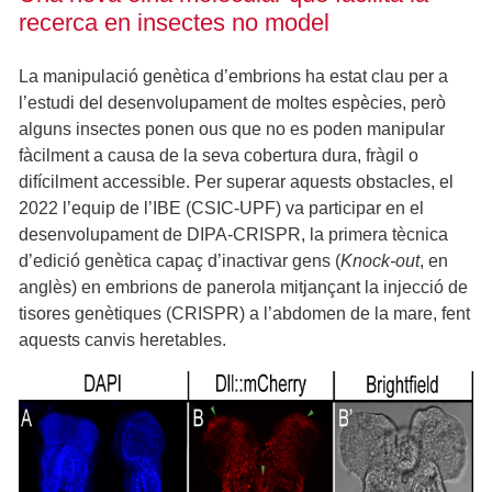
recerca en insectes no model
La manipulació genètica d’embrions ha estat clau per a
l’estudi del desenvolupament de moltes espècies, però
alguns insectes ponen ous que no es poden manipular
fàcilment a causa de la seva cobertura dura, fràgil o
difícilment accessible. Per superar aquests obstacles, el
2022 l’equip de l’IBE (CSIC-UPF) va participar en el
desenvolupament de DIPA-CRISPR, la primera tècnica
d’edició genètica capaç d’inactivar gens (
Knock-out
, en
anglès) en embrions de panerola mitjançant la injecció de
tisores genètiques (CRISPR) a l’abdomen de la mare, fent
aquests canvis heretables.