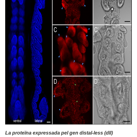
La proteïna expressada pel gen distal-less (dll)