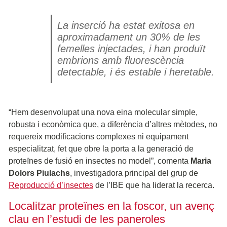
La inserció ha estat exitosa en
aproximadament un 30% de les
femelles injectades, i han produït
embrions amb fluorescència
detectable, i és estable i heretable.
“Hem desenvolupat una nova eina molecular simple,
robusta i econòmica que, a diferència d’altres mètodes, no
requereix modificacions complexes ni equipament
especialitzat, fet que obre la porta a la generació de
proteïnes de fusió en insectes no model”, comenta
Maria
Dolors Piulachs
, investigadora principal del grup de
Reproducció d’insectes
de l’IBE que ha liderat la recerca.
Localitzar proteïnes en la foscor, un avenç
clau en l’estudi de les paneroles