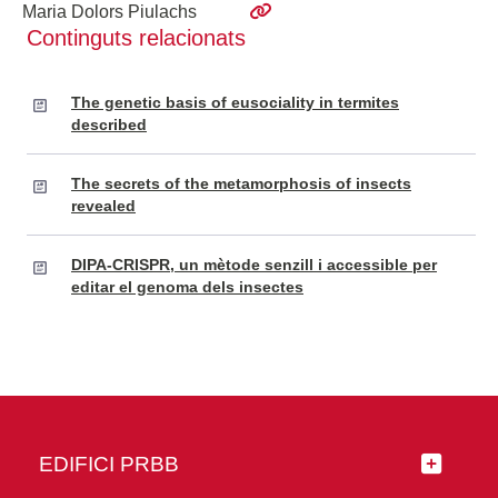
Maria Dolors Piulachs
Continguts relacionats
The genetic basis of eusociality in termites
described
The secrets of the metamorphosis of insects
revealed
DIPA-CRISPR, un mètode senzill i accessible per
editar el genoma dels insectes
EDIFICI PRBB