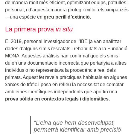
de manera molt més eficient, optimitzant equips, patrulles i
personal, i d’aquesta manera protegir millor els ximpanzés
—una espècie en
greu perill
d’extinció.
La primera prova
in situ
El 2019, personal investigador de l’IBE ja van analitzar
dades d’alguns simis rescatats i rehabilitats a la Fundació
MONA. Aquestes anàlisis han confirmat que els simis
duien una documentació incorrecta que pertanyia a altres
individus o no representava la procedència real dels
primats. Aquest fet revela pràctiques habituals en algunes
xarxes de tràfic i posa en relleu la necessitat de comptar
amb eines científiques independents que aportin una
prova sòlida en contextos legals i diplomàtics.
“L’eina que hem desenvolupat,
permetrà identificar amb precisió