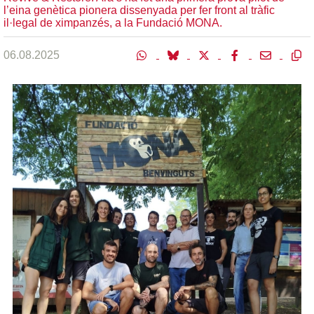
l’eina genètica pionera dissenyada per fer front al tràfic
il·legal de ximpanzés, a la Fundació MONA.
06.08.2025