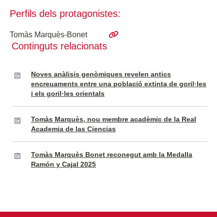
Perfils dels protagonistes:
Tomàs Marquès-Bonet
Continguts relacionats
Noves anàlisis genòmiques revelen antics
encreuaments entre una població extinta de goril·les
i els goril·les orientals
Tomàs Marquès, nou membre acadèmic de la Real
Academia de las Ciencias
Tomàs Marquès Bonet reconegut amb la Medalla
Ramón y Cajal 2025