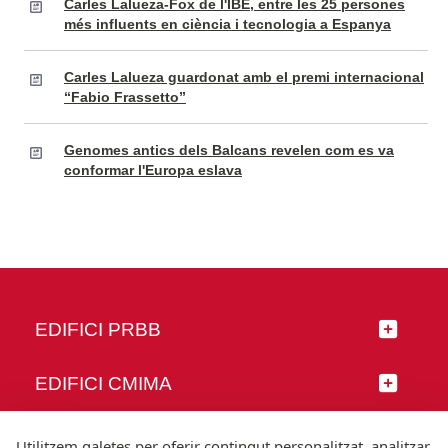
Carles Lalueza-Fox de l'IBE, entre les 25 persones
més influents en ciència i tecnologia a Espanya
Carles Lalueza guardonat amb el premi internacional
“Fabio Frassetto”
Genomes antics dels Balcans revelen com es va
conformar l'Europa eslava
EDIFICI PRBB
EDIFICI CMIMA
SEGUEIX-NOS
Utilitzem galetes per oferir contingut personalitzat, analitzar