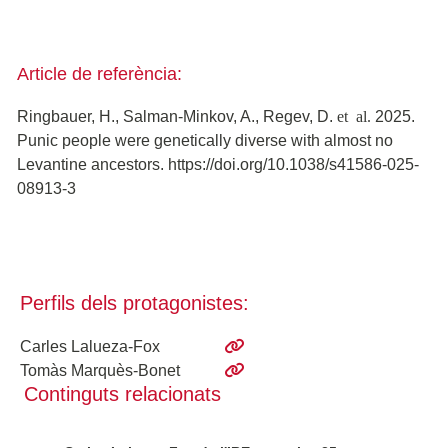
Article de referència:
et al.
Ringbauer, H., Salman-Minkov, A., Regev, D.
2025.
Punic people were genetically diverse with almost no
Levantine ancestors. https://doi.org/10.1038/s41586-025-
08913-3
Perfils dels protagonistes:
Carles Lalueza-Fox
Tomàs Marquès-Bonet
Continguts relacionats