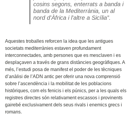
cosins segons, enterrats a banda i
banda de la Mediterrània, un al
nord d'Àfrica i l'altre a Sicília”.
Aquestes troballes reforcen la idea que les antigues
societats mediterrànies estaven profundament
interconnectades, amb persones que es mesclaven i es
desplaçaven a través de grans distàncies geogràfiques. A
més, l’estudi posa de manifest el poder de les tècniques
d’anàlisi de l’ADN antic per oferir una nova comprensió
sobre l’ascendència i la mobilitat de les poblacions
històriques, com els fenicis i els púnics, per a les quals els
registres directes són relativament escassos i provinents
gairebé exclusivament dels seus rivals i enemics grecs i
romans.