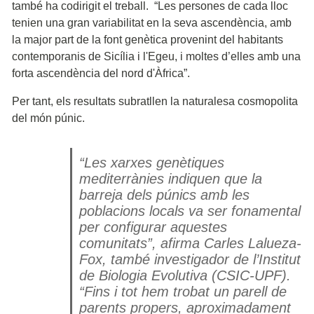
també ha codirigit el treball. “Les persones de cada lloc
tenien una gran variabilitat en la seva ascendència, amb
la major part de la font genètica provenint del habitants
contemporanis de Sicília i l'Egeu, i moltes d’elles amb una
forta ascendència del nord d'Àfrica”.
Per tant, els resultats subratllen la naturalesa cosmopolita
del món púnic.
“Les xarxes genètiques
mediterrànies indiquen que la
barreja dels púnics amb les
poblacions locals va ser fonamental
per configurar aquestes
comunitats”, afirma Carles Lalueza-
Fox, també investigador de l’Institut
de Biologia Evolutiva (CSIC-UPF).
“Fins i tot hem trobat un parell de
parents propers, aproximadament