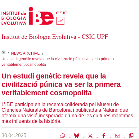
Salta al contingut principal
Institut de Biologia Evolutiva - CSIC UPF
inici
/
NEWS ARCHIVE
/
Un estudi genètic revela que la civilització púnica va ser la primera
veritablement cosmopolita
Un estudi genètic revela que la
civilització púnica va ser la primera
veritablement cosmopolita
L’IBE participa en la recerca coliderada pel Museu de
Ciències Naturals de Barcelona i publicada a Nature, que
ofereix una visió inesperada d’una de les cultures marítimes
més influents de la història.
30.04.2025