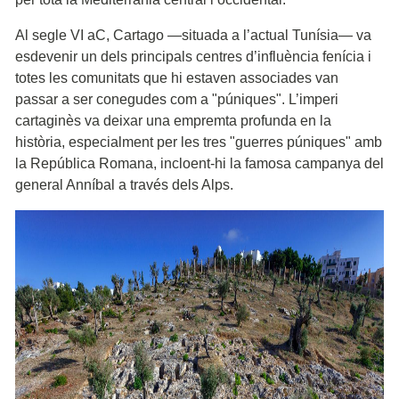
Al segle VI aC, Cartago —situada a l’actual Tunísia— va
esdevenir un dels principals centres d’influència fenícia i
totes les comunitats que hi estaven associades van
passar a ser conegudes com a "púniques". L’imperi
cartaginès va deixar una empremta profunda en la
història, especialment per les tres "guerres púniques" amb
la República Romana, incloent-hi la famosa campanya del
general Anníbal a través dels Alps.