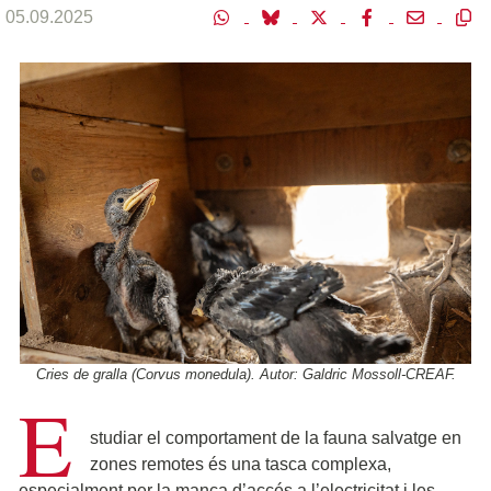
05.09.2025
Cries de gralla (Corvus monedula). Autor: Galdric Mossoll-CREAF.
E
studiar el comportament de la fauna salvatge en
zones remotes és una tasca complexa,
especialment per la manca d’accés a l’electricitat i les