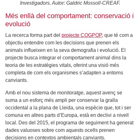
Investigadors. Autor: Galdric Mossoll-CREAF.
Més enllà del comportament: conservació i
evolució
La recerca forma part del
projecte COGPOP,
que té com a
objectiu entendre com les decisions que prenen els
animals influeixen en la seva demografia i evolució. El
projecte busca integrar el comportament animal dins la
teoria de les estratègies vitals, oferint una visió més
completa de com els organismes s’adapten a entorns
canviants.
Amb el nou sistema de monitoratge, aquest avenç se
suma a un esforç més ampli per conservar la gralla
occidental a la plana de Lleida, una espècie que, tot i ser
comuna en altres parts d’Europa, està en declivi a nivell
local. Des del 2015, el programa de seguiment ha generat
dades valuoses sobre com aquests ocells prenen
decisions en contextos ambientals canviants.