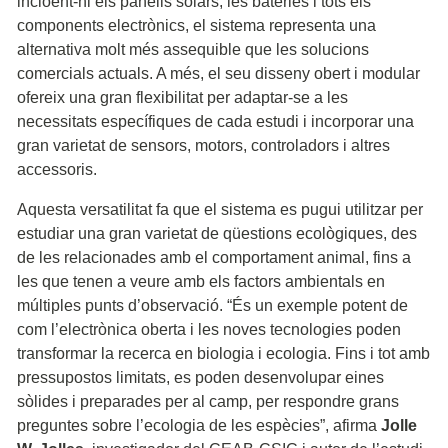
incloent-hi els panells solars, les bateries i tots els
components electrònics, el sistema representa una
alternativa molt més assequible que les solucions
comercials actuals. A més, el seu disseny obert i modular
ofereix una gran flexibilitat per adaptar-se a les
necessitats específiques de cada estudi i incorporar una
gran varietat de sensors, motors, controladors i altres
accessoris.
Aquesta versatilitat fa que el sistema es pugui utilitzar per
estudiar una gran varietat de qüestions ecològiques, des
de les relacionades amb el comportament animal, fins a
les que tenen a veure amb els factors ambientals en
múltiples punts d’observació. “És un exemple potent de
com l’electrònica oberta i les noves tecnologies poden
transformar la recerca en biologia i ecologia. Fins i tot amb
pressupostos limitats, es poden desenvolupar eines
sòlides i preparades per al camp, per respondre grans
preguntes sobre l’ecologia de les espècies”, afirma
Jolle