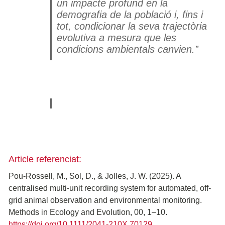
un impacte profund en la
demografia de la població i, fins i
tot, condicionar la seva trajectòria
evolutiva a mesura que les
condicions ambientals canvien.”
Article referenciat:
Pou-Rossell, M., Sol, D., & Jolles, J. W. (2025). A
centralised multi-unit recording system for automated, off-
grid animal observation and environmental monitoring.
Methods in Ecology and Evolution, 00, 1–10.
https://doi.org/10.1111/2041-210X.70129