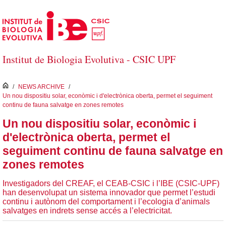
Salta al contingut principal
Institut de Biologia Evolutiva - CSIC UPF
inici
/
NEWS ARCHIVE
/
Un nou dispositiu solar, econòmic i d'electrònica oberta, permet el seguiment
continu de fauna salvatge en zones remotes
Un nou dispositiu solar, econòmic i
d'electrònica oberta, permet el
seguiment continu de fauna salvatge en
zones remotes
Investigadors del CREAF, el CEAB-CSIC i l’IBE (CSIC-UPF)
han desenvolupat un sistema innovador que permet l’estudi
continu i autònom del comportament i l’ecologia d’animals
salvatges en indrets sense accés a l’electricitat.