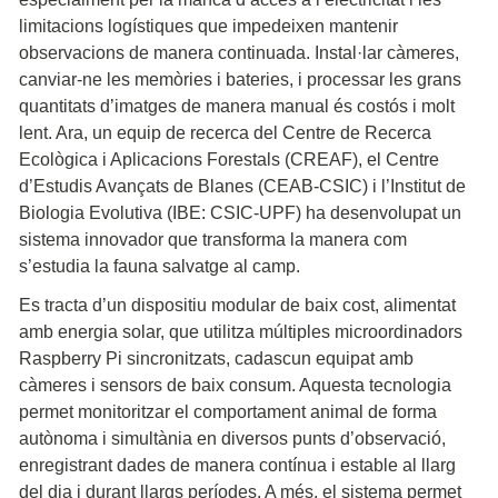
limitacions logístiques que impedeixen mantenir
observacions de manera continuada. Instal·lar càmeres,
canviar-ne les memòries i bateries, i processar les grans
quantitats d’imatges de manera manual és costós i molt
lent. Ara, un equip de recerca del Centre de Recerca
Ecològica i Aplicacions Forestals (CREAF), el Centre
d’Estudis Avançats de Blanes (CEAB-CSIC) i l’Institut de
Biologia Evolutiva (IBE: CSIC-UPF) ha desenvolupat un
sistema innovador que transforma la manera com
s’estudia la fauna salvatge al camp.
Es tracta d’un dispositiu modular de baix cost, alimentat
amb energia solar, que utilitza múltiples microordinadors
Raspberry Pi sincronitzats, cadascun equipat amb
càmeres i sensors de baix consum. Aquesta tecnologia
permet monitoritzar el comportament animal de forma
autònoma i simultània en diversos punts d’observació,
enregistrant dades de manera contínua i estable al llarg
del dia i durant llargs períodes. A més, el sistema permet