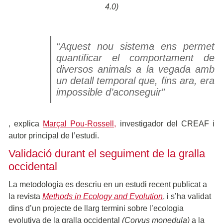
4.0)
“Aquest nou sistema ens permet
quantificar el comportament de
diversos animals a la vegada amb
un detall temporal que, fins ara, era
impossible d’aconseguir”
, explica
Marçal Pou-Rossell,
investigador del CREAF i
autor principal de l’estudi.
Validació durant el seguiment de la gralla
occidental
La metodologia es descriu en un estudi recent publicat a
la revista
Methods in Ecology and Evolution
, i s’ha validat
dins d’un projecte de llarg termini sobre l’ecologia
evolutiva de la gralla occidental
(Corvus monedula)
a la