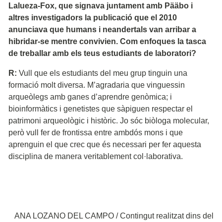
Lalueza-Fox, que signava juntament amb Pääbo i
altres investigadors la publicació que el 2010
anunciava que humans i neandertals van arribar a
hibridar-se mentre convivien. Com enfoques la tasca
de treballar amb els teus estudiants de laboratori?
R:
Vull que els estudiants del meu grup tinguin una
formació molt diversa. M’agradaria que vinguessin
arqueòlegs amb ganes d’aprendre genòmica; i
bioinformàtics i genetistes que sàpiguen respectar el
patrimoni arqueològic i històric. Jo sóc biòloga molecular,
però vull fer de frontissa entre ambdós mons i que
aprenguin el que crec que és necessari per fer aquesta
disciplina de manera veritablement col·laborativa.
ANA LOZANO DEL CAMPO / Contingut realitzat dins del