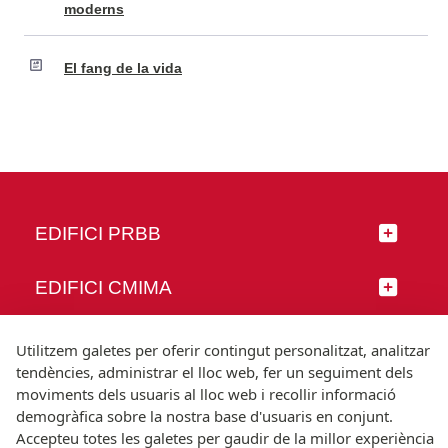
moderns
El fang de la vida
EDIFICI PRBB
EDIFICI CMIMA
SEGUEIX-NOS
Utilitzem galetes per oferir contingut personalitzat, analitzar
tendències, administrar el lloc web, fer un seguiment dels
moviments dels usuaris al lloc web i recollir informació
demogràfica sobre la nostra base d'usuaris en conjunt.
Accepteu totes les galetes per gaudir de la millor experiència