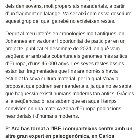
dels denisovans, molt propers als neandertals, a partir
d’un fragment de falange. Va ser així com es va descriure
aquest grup del qual gairebé no existeixen restes.
Degut al meu interès en cronologies molt antigues, en
Johannes em va donar l’oportunitat de participar en un
projecte, publicat el desembre de 2024, en què vam
seqüenciar amb alta cobertura els genomes més antics
d’Europa, d’uns 46.000 anys. Les seves restes òssies
estan tan fragmentades que fins ara només s’havia
estudiat la seva cultura material, per la qual s’havia
proposat que podrien ser neandertals, ja que no se sabia
que haguessin existit humans moderns tan antics. Gràcies
a la seqüenciació, ara sabem que en aquell temps
convivien en una mateixa zona d’Europa poblacions
neandertals i d’humans moderns.
P: Ara has tornat a l’IBE i comparteixes centre amb un
altre gran expert en paleogenòmica, en Carlos