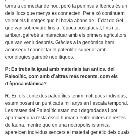
torna a connectar de nou, però la península Ibèrica és un
dels llocs que menys es connecten. Per això continuem
veient els llinatges que hi havia abans de l’Edat de Gel i
que van sobreviure fins a l’època postglacial, fins i tot
arribant gairebé a interactuar amb els primers agricultors
que van venir després. Gràcies a la genòmica hem
aconseguit connectar el paleolític superior amb
cronologies gairebé neolítiques.
P: Es treballa igual amb materials tan antics, del
Paleolític, com amb d’altres més recents, com els
d’època islàmica?
R:
En els contextos paleolítics tenim molt pocs individus,
estem posant un punt cada mil anys en l’escala temporal.
Les restes del Paleolític estan molt degradades i pot
aparèixer una resta òssia humana entre milers de restes
de fauna, mentre que en una necròpolis islàmica
apareixen individus sencers el material genètic dels quals