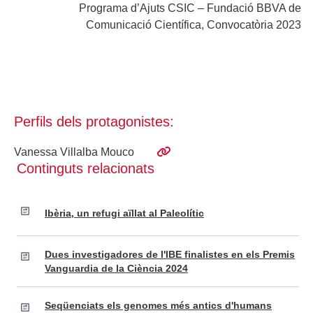
Programa d’Ajuts CSIC – Fundació BBVA de
Comunicació Científica, Convocatòria 2023
Perfils dels protagonistes:
Vanessa Villalba Mouco
Continguts relacionats
Ibèria, un refugi aïllat al Paleolític
Dues investigadores de l'IBE finalistes en els Premis
Vanguardia de la Ciència 2024
Seqüenciats els genomes més antics d'humans