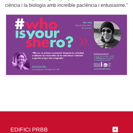
ciència i la biologia amb increïble paciència i entusiasme."
EDIFICI PRBB