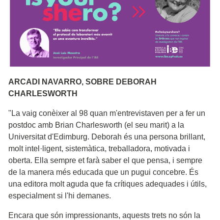
ARCADI NAVARRO, SOBRE DEBORAH
CHARLESWORTH
"La vaig conèixer al 98 quan m'entrevistaven per a fer un
postdoc amb Brian Charlesworth (el seu marit) a la
Universitat d'Edimburg. Deborah és una persona brillant,
molt intel·ligent, sistemàtica, treballadora, motivada i
oberta. Ella sempre et farà saber el que pensa, i sempre
de la manera més educada que un pugui concebre. És
una editora molt aguda que fa crítiques adequades i útils,
especialment si l'hi demanes.
Encara que són impressionants, aquests trets no són la