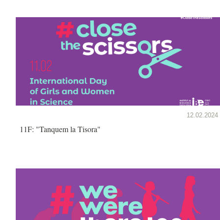
12.02.2024
11F: "Tanquem la Tisora"