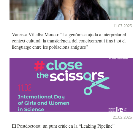
11.07.2025
Vanessa Villalba Mouco: “La genòmica ajuda a interpretar el
context cultural, la transferència del coneixement i fins i tot el
llenguatge entre les poblacions antigues”
21.02.2025
El Postdoctorat: un punt crític en la “Leaking Pipeline”