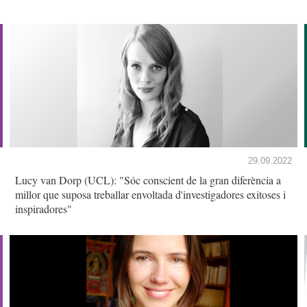
29.09.2022
Lucy van Dorp (UCL): "Sóc conscient de la gran diferència a
millor que suposa treballar envoltada d'investigadores exitoses i
inspiradores"