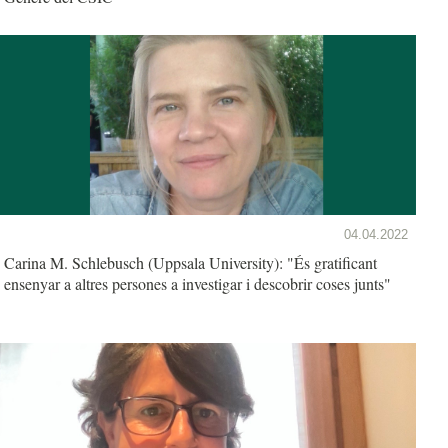
04.04.2022
Carina M. Schlebusch (Uppsala University): "És gratificant
ensenyar a altres persones a investigar i descobrir coses junts"