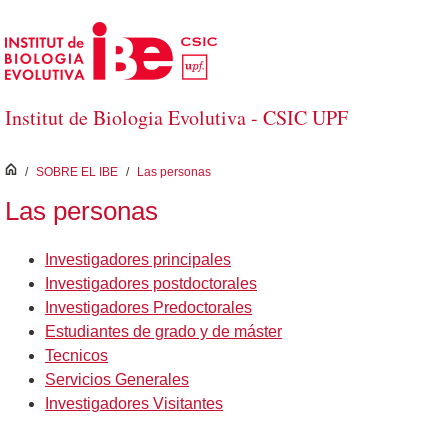
Saltar al contenido principal
Institut de Biologia Evolutiva - CSIC UPF
inici
/
SOBRE EL IBE
/
Las personas
Las personas
Investigadores principales
Investigadores postdoctorales
Investigadores Predoctorales
Estudiantes de grado y de máster
Tecnicos
Servicios Generales
Investigadores Visitantes