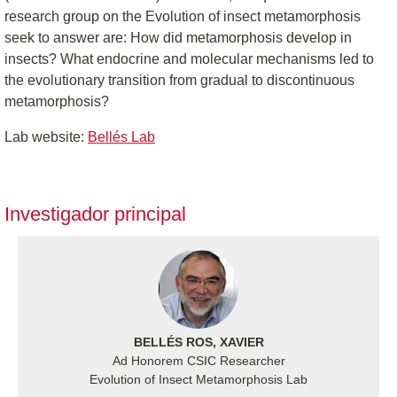
research group on the Evolution of insect metamorphosis
seek to answer are: How did metamorphosis develop in
insects? What endocrine and molecular mechanisms led to
the evolutionary transition from gradual to discontinuous
metamorphosis?
Lab website:
Bellés Lab
Investigador principal
BELLÉS ROS, XAVIER
Ad Honorem CSIC Researcher
Evolution of Insect Metamorphosis Lab