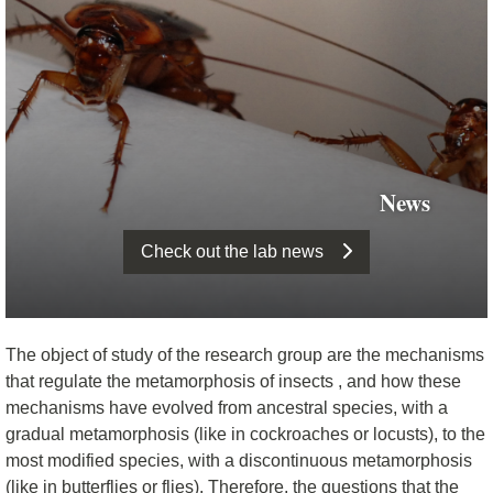
News
Check out the lab news
The object of study of the research group are the mechanisms
that regulate the metamorphosis of insects , and how these
mechanisms have evolved from ancestral species, with a
gradual metamorphosis (like in cockroaches or locusts), to the
most modified species, with a discontinuous metamorphosis
(like in butterflies or flies). Therefore, the questions that the