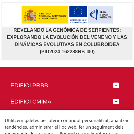
REVELANDO LA GENÓMICA DE SERPIENTES:
EXPLORANDO LA EVOLUCIÓN DEL VENENO Y LAS
DINÁMICAS EVOLUTIVAS EN COLUBROIDEA
(PID2024-162288NB-I00)
EDIFICI PRBB
EDIFICI CMIMA
SEGUEIX-NOS
Utilitzem galetes per oferir contingut personalitzat, analitzar
tendències, administrar el lloc web, fer un seguiment dels
moviments dels usuaris al lloc web i recollir informació