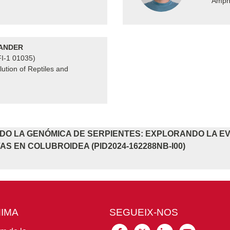
Amphi
XANDER
FI-1 01035)
ution of Reptiles and
O LA GENÓMICA DE SERPIENTES: EXPLORANDO LA EV
AS EN COLUBROIDEA (PID2024-162288NB-I00)
MIMA
SEGUEIX-NOS