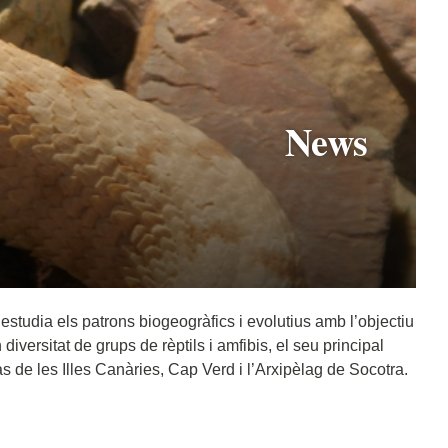
News
’estudia els patrons biogeogràfics i evolutius amb l’objectiu
iversitat de grups de rèptils i amfibis, el seu principal
as de les Illes Canàries, Cap Verd i l’Arxipèlag de Socotra.