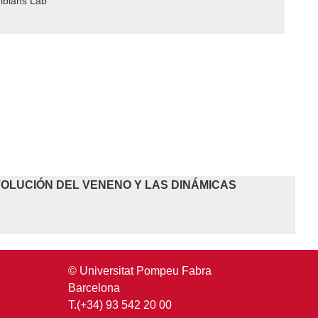
bians Lab
OLUCIÓN DEL VENENO Y LAS DINÁMICAS
© Universitat Pompeu Fabra
Barcelona
T.(+34) 93 542 20 00