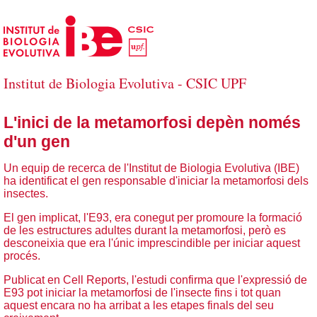
Salta al contingut principal
Institut de Biologia Evolutiva - CSIC UPF
L'inici de la metamorfosi depèn només
d'un gen
Un equip de recerca de l'Institut de Biologia Evolutiva (IBE)
ha identificat el gen responsable d'iniciar la metamorfosi dels
insectes.
El gen implicat, l'E93, era conegut per promoure la formació
de les estructures adultes durant la metamorfosi, però es
desconeixia que era l'únic imprescindible per iniciar aquest
procés.
Publicat en Cell Reports, l'estudi confirma que l'expressió de
E93 pot iniciar la metamorfosi de l'insecte fins i tot quan
aquest encara no ha arribat a les etapes finals del seu