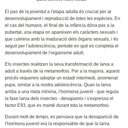
El pas de la joventut a l'etapa adulta és crucial per al
desenvolupament i reproducció de totes les espècies. En
el cas del humans, el final de la infància dóna pas a la
pubertat, una etapa on apareixen els caràcters sexuals i
que culmina amb la maduració dels òrgans sexuals, i és
seguit per l'adolescència, període en què es completa el
desenvolupament de l'organisme adult.
Els insectes realitzen la seva transformació de larva a
adult a través de la metamorfosi. Per a la majoria, aquest
procés requereix adoptar un estadi intermedi, anomenat
pupa
, similar a la nostra adolescència. Quan la larva
arriba a una mida mínima, l'hormona juvenil - que regula
la fase larva dels insectes - desapareix i s'expressa el
factor E93, que es manté durant tota la metamorfosi.
Durant molt de temps, es pensava que la desaparició de
l'hormona juvenil era la responsable de que la larva