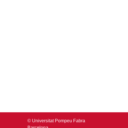
© Universitat Pompeu Fabra
Barcelona