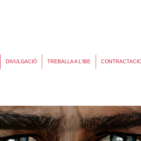
DIVULGACIÓ
TREBALLA A L'IBE
CONTRACTACI