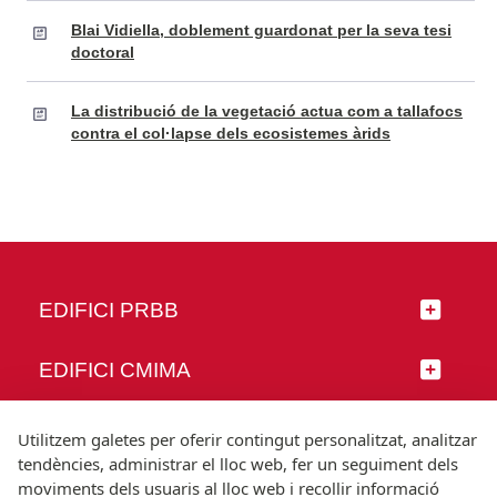
Blai Vidiella, doblement guardonat per la seva tesi
doctoral
La distribució de la vegetació actua com a tallafocs
contra el col·lapse dels ecosistemes àrids
EDIFICI PRBB
EDIFICI CMIMA
SEGUEIX-NOS
Utilitzem galetes per oferir contingut personalitzat, analitzar
tendències, administrar el lloc web, fer un seguiment dels
moviments dels usuaris al lloc web i recollir informació