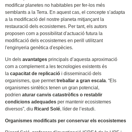
modificar planetes no habitables per fer-los més
semblants a la Terra. En aquest cas, el concepte s’adapta
a la modificació del nostre planeta mitjançant la
restauració dels ecosistemes. Per tant, els autors
proposen com a possibilitat d'actuació futura la
modificació dels ecosistemes en perill utilitzant
l'enginyeria genètica d'espècies.
Un dels
avantatges
principals d’aquesta aproximació
com a complement a les tecnologies existents és
la
capacitat de replicació
i disseminació dels
organismes, que permet
treballar a gran escala
. “Els
organismes sintètics tenen un gran potencial,
podrien
aturar canvis catastròfics o restablir
condicions adequades
per mantenir ecosistemes
diversos”, diu
Ricard Solé
, líder de l’estudi.
Organismes modificats per conservar els ecosistemes