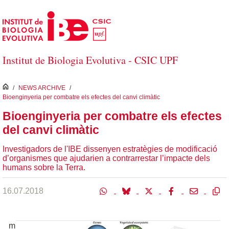
Salta al contingut principal
Institut de Biologia Evolutiva - CSIC UPF
inici
/
NEWS ARCHIVE
/
Bioenginyeria per combatre els efectes del canvi climàtic
Bioenginyeria per combatre els efectes
del canvi climàtic
Investigadors de l'IBE dissenyen estratègies de modificació
d’organismes que ajudarien a contrarrestar l’impacte dels
humans sobre la Terra.
16.07.2018
m